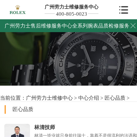
广州劳力士维修服务中心
400-805-0023
匠心品质
广州劳力士售后维修服务中心全系列腕表品质检修服务

Maintain and repair your watch
当前位置：
广州劳力士维修中心
>
中心介绍
>
匠心品质
>
匠心品质
林清技师
林清一毕业就只身前往瑞士，靠着不是很流利的法语和