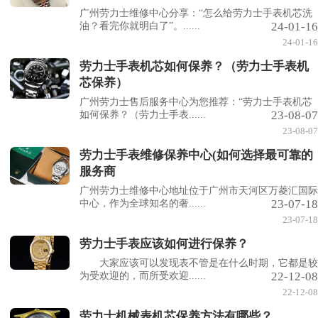
广州劳力士维修中心分享：“怎么给劳力士手表机芯洗
24-01-16
油？看完你就明白了”。......
24-01-16
劳力士手表机芯如何保养？（劳力士手表机
芯保养）
广州劳力士售后服务中心为您推荐：“劳力士手表机芯
23-08-07
如何保养？（劳力士手表......
23-08-07
劳力士手表维修保养中心(如何选择最可靠的
服务商
广州劳力士维修中心地址位于广州市天河区万菱汇国际
23-07-18
中心，作为全球知名的奢......
23-07-18
劳力士手表应该如何进行保养？
大家应该可以发现表不管是在什么时期，它都是较
22-12-08
为受欢迎的，而所受欢迎......
22-12-08
劳力士机械表机芯保养方法有哪些？