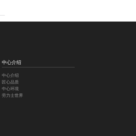
中心介绍
中心介绍
匠心品质
中心环境
劳力士世界