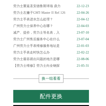
劳力士重返圣安德鲁斯球场 鼎力
22-12-23
劳力士左撇子GMT-Master II Ref.126
22-04-26
劳力士手表进水怎么处理？
22-04-12
广州劳力士保养中心在哪？
22-04-03
减产、提价，劳力士等名表，入
23-07-10
劳力士广州售后服务中心在什么
23-07-04
广州劳力士手表维修服务地址是
22-01-03
劳力士手表走时快怎么办
22-02-22
劳力士最容易出问题的地方是哪
22-08-06
【劳力士维修】劳力士向全钢探
21-05-31
换一组看看
配件更换