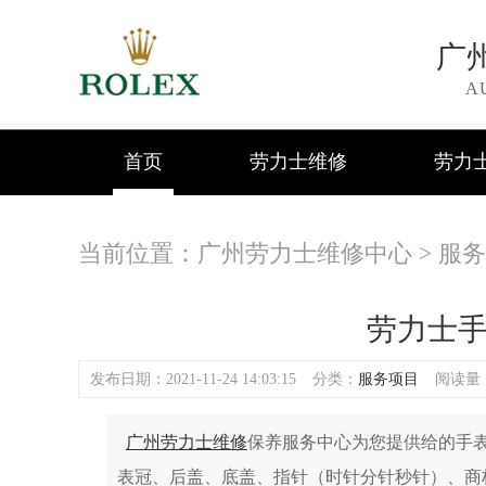
广
A
首页
劳力士维修
劳力
当前位置：
广州劳力士维修中心
>
服务
劳力士
发布日期：2021-11-24 14:03:15
分类：
服务项目
阅读量：(
广州劳力士维修
保养服务中心为您提供给的手
表冠、后盖、底盖、指针（时针分针秒针）、商标/l