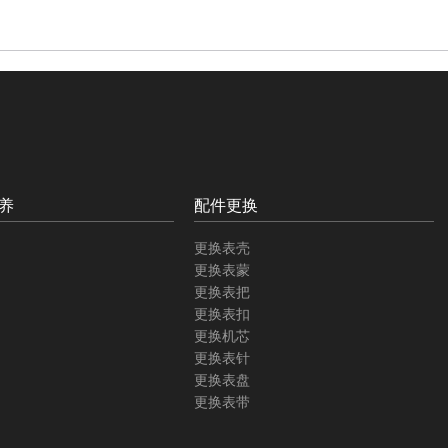
养
配件更换
更换表壳
更换表蒙
更换表把
更换表扣
更换机芯
更换表针
更换表盘
更换表带