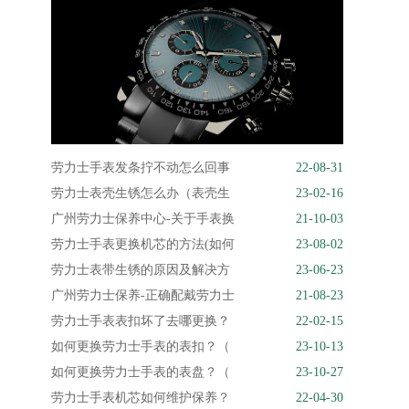
劳力士手表发条拧不动怎么回事
22-08-31
劳力士表壳生锈怎么办（表壳生
23-02-16
广州劳力士保养中心-关于手表换
21-10-03
劳力士手表更换机芯的方法(如何
23-08-02
劳力士表带生锈的原因及解决方
23-06-23
广州劳力士保养-正确配戴劳力士
21-08-23
劳力士手表表扣坏了去哪更换？
22-02-15
如何更换劳力士手表的表扣？（
23-10-13
如何更换劳力士手表的表盘？（
23-10-27
劳力士手表机芯如何维护保养？
22-04-30