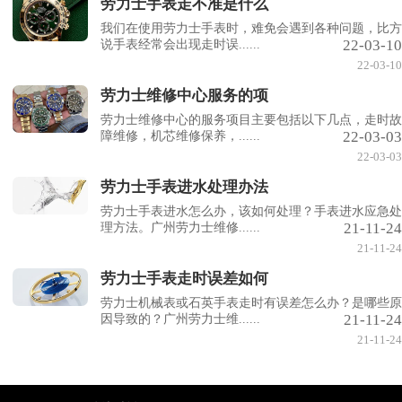
劳力士手表走不准是什么
我们在使用劳力士手表时，难免会遇到各种问题，比方
22-03-10
说手表经常会出现走时误......
22-03-10
劳力士维修中心服务的项
劳力士维修中心的服务项目主要包括以下几点，走时故
22-03-03
障维修，机芯维修保养，......
22-03-03
劳力士手表进水处理办法
劳力士手表进水怎么办，该如何处理？手表进水应急处
21-11-24
理方法。广州劳力士维修......
21-11-24
劳力士手表走时误差如何
劳力士机械表或石英手表走时有误差怎么办？是哪些原
21-11-24
因导致的？广州劳力士维......
21-11-24