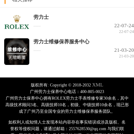
劳力士
......
22-07-24
22-07-24
劳力士维修保养服务中心
......
21-03-20
21-03-20
XML
版权所有:
Copyright © 2018-2032
广州劳力士保养中心电话：400-805-0023
广州劳力士保养中心拥有ROLEX劳力士手表维修专家30余名，其中
高级技术顾问3名、高级技师10名，初级、中级技师10余名，现已形
成了广州乃至全国专业的劳力士维修保养服务团队。
如权利人或知情人士发现本站内容存在事实错误或涉及版权、名
誉权等侵权问题，请通过邮箱：2557628530@qq.com 与我们联