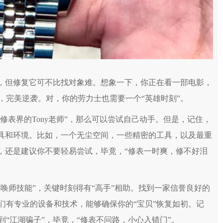
，但修复它可不比找对象难。想象一下，你正在看一部电影，
，完美逆袭。对，你的劳力士也需要一个“英雄时刻”。
表界的Tony老师”，那么可以尝试自己动手。但是，记住，
工具和环境。比如，一个无尘空间，一些精密的工具，以及最重
，还是建议你不要轻易尝试，毕竟，“修表一时爽，修不好泪
唤师技能”，关键时刻得有“高手”相助。找到一家信誉良好的
们有专业的设备和技术，能够确保你的“宝贝”恢复如初。记
“江湖骗子”，毕竟，“修表不问路，小心入错门”。