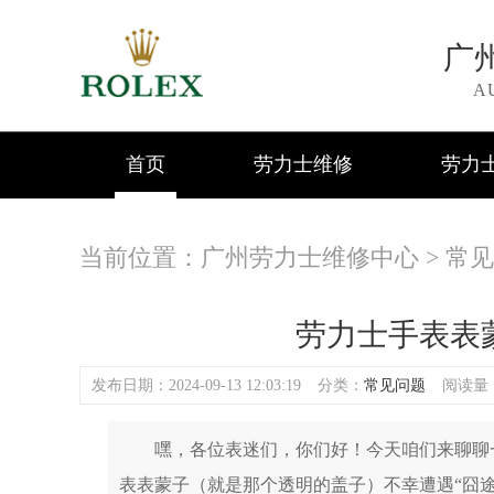
广
A
首页
劳力士维修
劳力
当前位置：
广州劳力士维修中心
>
常见
劳力士手表表
发布日期：2024-09-13 12:03:19
分类：
常见问题
阅读量：(
嘿，各位表迷们，你们好！今天咱们来聊聊一个
表表蒙子（就是那个透明的盖子）不幸遭遇“囧