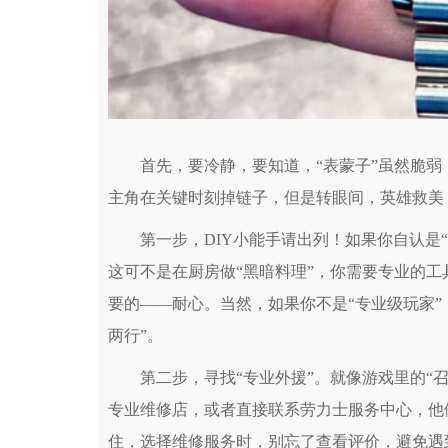
首先，要冷静，要知道，“表蒙子”虽然脆弱
主角在关键时刻掉链子，但是转眼间，英雄救美
第一步，DIY小能手请出列！如果你自认是“修
这可不是在厨房做“黑暗料理”，你需要专业的
要的——耐心。当然，如果你不是“专业级玩家”
两行”。
第二步，寻找“专业外援”。就像游戏里的“召
专业维修店，或者直接联系劳力士服务中心，他
住，选择维修服务时，别忘了查看评价，避免遇到