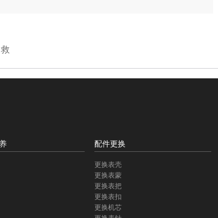
自救
养
配件更换
更换表壳
更换表蒙
更换表把
更换表扣
更换机芯