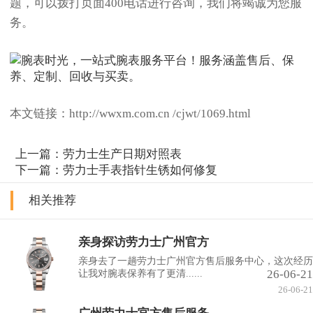
题，可以拨打页面400电话进行咨询，我们将竭诚为您服
务。
本文链接：http://wwxm.com.cn /cjwt/1069.html
上一篇：
劳力士生产日期对照表
下一篇：
劳力士手表指针生锈如何修复
相关推荐
亲身探访劳力士广州官方
亲身去了一趟劳力士广州官方售后服务中心，这次经历
26-06-21
让我对腕表保养有了更清......
26-06-21