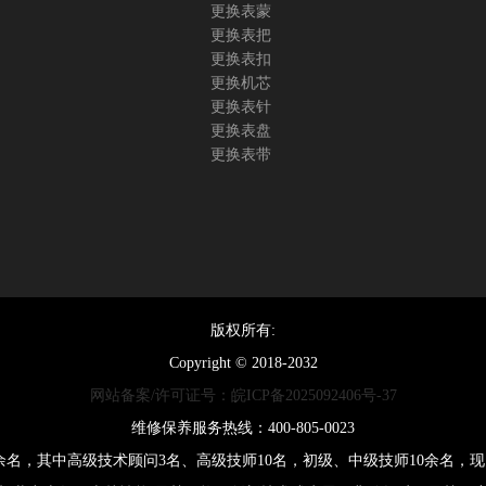
更换表蒙
更换表把
更换表扣
更换机芯
更换表针
更换表盘
更换表带
版权所有:
Copyright © 2018-2032
网站备案/许可证号：皖ICP备2025092406号-37
维修保养服务热线：400-805-0023
0余名，其中高级技术顾问3名、高级技师10名，初级、中级技师10余名