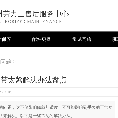
州劳力士售后服务中心
UTHORIZED MAINTENANCE
士保养
配件更换
常见问题
腕
问题
>
表带太紧解决办法盘点
9018)
问题，这不仅影响佩戴舒适度，还可能影响到手表的正常功
法来解决。以下是一些常见的解决办法。