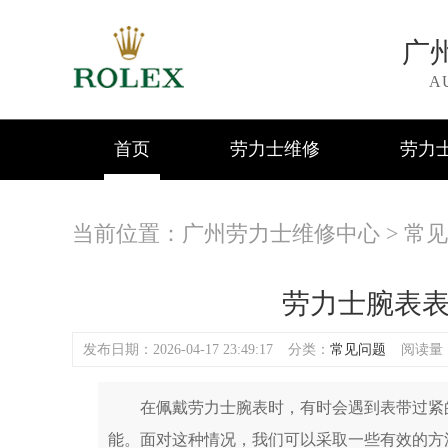
广
A
首页
劳力士维修
劳力
当前位置：
广州劳力士维修中心
>
常见
劳力士腕表
发布日期：2026-04-17 23:49:17
分类：
常见问题
阅读量：(
在佩戴劳力士腕表时，有时会遇到表带过紧的
能。面对这种情况，我们可以采取一些有效的方