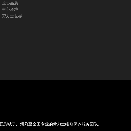
匠心品质
中心环境
劳力士世界
，现已形成了广州乃至全国专业的劳力士维修保养服务团队。