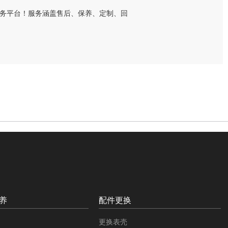
养
配件更换
更换表壳