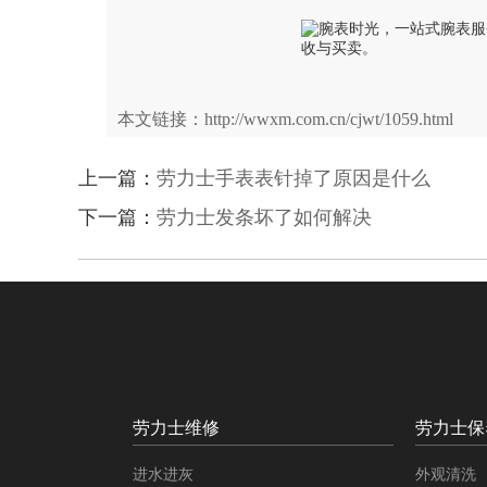
本文链接：http://wwxm.com.cn/cjwt/1059.html
上一篇：
劳力士手表表针掉了原因是什么
下一篇：
劳力士发条坏了如何解决
劳力士维修
劳力士保
进水进灰
外观清洗