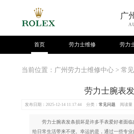
广
A
首页
劳力士维修
劳力
当前位置：
广州劳力士维修中心
>
常见
劳力士腕表
发布日期：2025-12-14 11:17:44
分类：
常见问题
阅读量：(
劳力士腕表发条损坏是许多手表爱好者面临的
给日常生活带来不便。幸运的是，通过一些专业