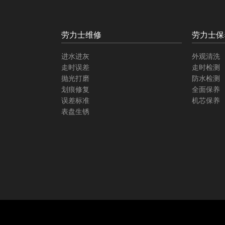
劳力士维修
劳力士保
进水进灰
外观清洗
走时误差
走时检测
抛光打磨
防水检测
划痕修复
全面保养
误差标准
机芯保养
表盘生锈