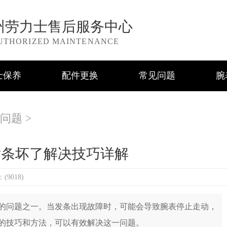
州劳力士售后服务中心
UTHORIZED MAINTENANCE
士保养
配件更换
常见问题
腕
问题
>
发条坏了解决技巧详解
9018)
问题之一。当发条出现故障时，可能会导致腕表停止走动，
的技巧和方法，可以有效解决这一问题。