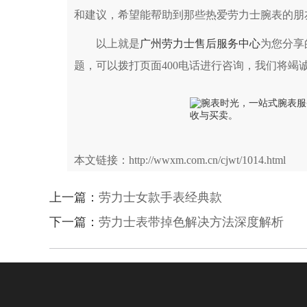
和建议，希望能帮助到那些热爱劳力士腕表的朋
以上就是
广州劳力士售后服务中心
为您分享
题，可以拨打页面400电话进行咨询，我们将竭
本文链接：http://wwxm.com.cn/cjwt/1014.html
上一篇：
劳力士女款手表经典款
下一篇：
劳力士表带掉色解决方法深度解析