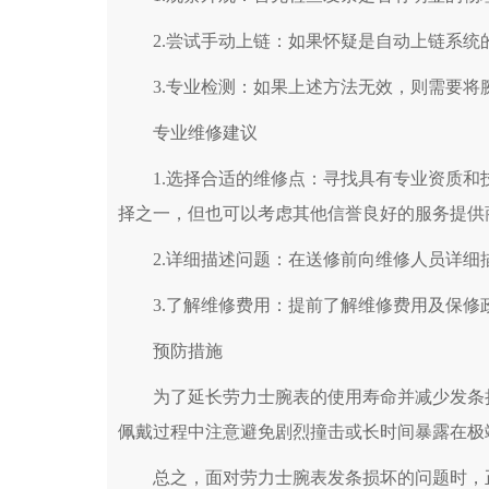
2.尝试手动上链：如果怀疑是自动上链系统
3.专业检测：如果上述方法无效，则需要将
专业维修建议
1.选择合适的维修点：寻找具有专业资质和
择之一，但也可以考虑其他信誉良好的服务提供
2.详细描述问题：在送修前向维修人员详细
3.了解维修费用：提前了解维修费用及保修
预防措施
为了延长劳力士腕表的使用寿命并减少发条损
佩戴过程中注意避免剧烈撞击或长时间暴露在极
总之，面对劳力士腕表发条损坏的问题时，正