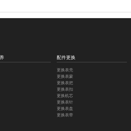
养
配件更换
更换表壳
更换表蒙
更换表把
更换表扣
更换机芯
更换表针
更换表盘
更换表带