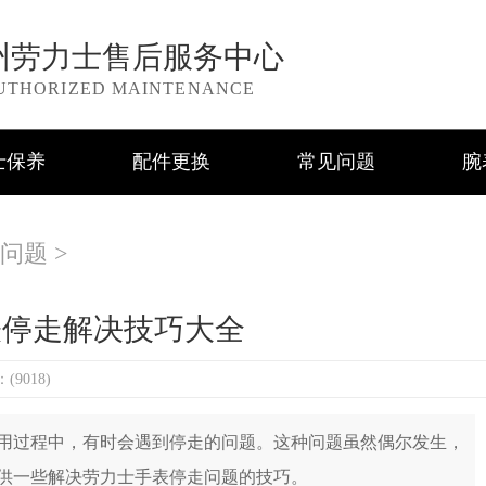
州劳力士售后服务中心
UTHORIZED MAINTENANCE
士保养
配件更换
常见问题
腕
问题
>
表停走解决技巧大全
9018)
过程中，有时会遇到停走的问题。这种问题虽然偶尔发生，
供一些解决劳力士手表停走问题的技巧。