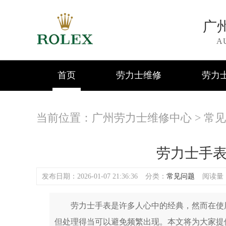
广
A
首页
劳力士维修
劳力
当前位置：
广州劳力士维修中心
>
常见
劳力士手
发布日期：2026-01-07 21:36:36
分类：
常见问题
阅读量：(
劳力士手表是许多人心中的经典，然而在使用
但处理得当可以避免频繁出现。本文将为大家提