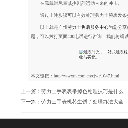
在佩戴时尽量减少剧烈运动带来的冲击。
通过上述步骤可以有效处理劳力士腕表发条损
以上就是
广州劳力士售后服务中心
为您分享
题，可以拨打页面400电话进行咨询，我们将竭
本文链接：http://wwxm.com.cn/cjwt/1047.html
上一篇：
劳力士手表表带掉色处理技巧是什么
下一篇：
劳力士手表机芯生锈了处理办法大全