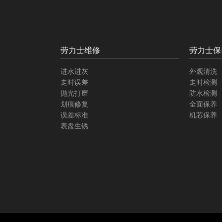
劳力士维修
劳力士保
进水进灰
外观清洗
走时误差
走时检测
抛光打磨
防水检测
划痕修复
全面保养
误差标准
机芯保养
表盘生锈