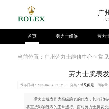
广
A
首页
劳力士维修
劳力
当前位置：
广州劳力士维修中心
>
常见
劳力士腕表
发布日期：2026-04-14 19:33:19
分类：
常见问题
阅读量：(
劳力士腕表作为高级腕表的代表，其内部结构
将直接影响腕表的正常运行。面对劳力士腕表发