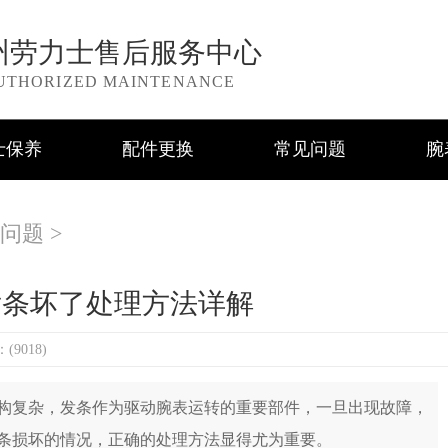
州劳力士售后服务中心
UTHORIZED MAINTENANCE
士保养
配件更换
常见问题
腕
问题
>
发条坏了处理方法详解
9018)
复杂，发条作为驱动腕表运转的重要部件，一旦出现故障，
条损坏的情况，正确的处理方法显得尤为重要。