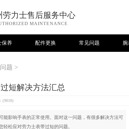
州劳力士售后服务中心
UTHORIZED MAINTENANCE
士保养
配件更换
常见问题
腕
问题
>
带过短解决方法汇总
9018)
能影响手表的正常使用。面对这一问题，有很多解决方法可
您轻松应对劳力士表带过短的问题。