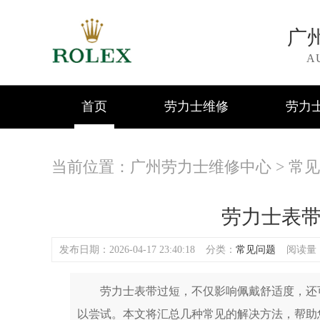
广
A
首页
劳力士维修
劳力
当前位置：
广州劳力士维修中心
>
常见
劳力士表
发布日期：2026-04-17 23:40:18
分类：
常见问题
阅读量：(
劳力士表带过短，不仅影响佩戴舒适度，还可
以尝试。本文将汇总几种常见的解决方法，帮助