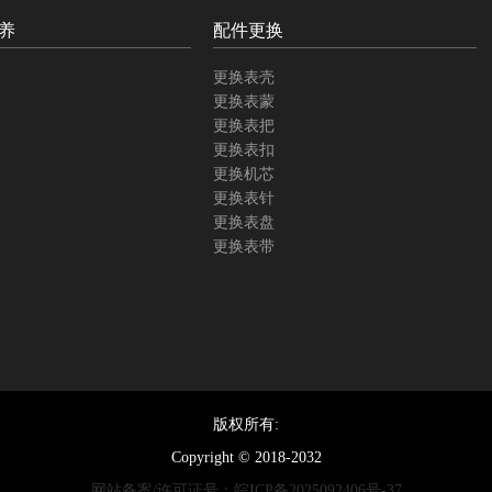
养
配件更换
更换表壳
更换表蒙
更换表把
更换表扣
更换机芯
更换表针
更换表盘
更换表带
版权所有:
Copyright © 2018-2032
网站备案/许可证号：皖ICP备2025092406号-37