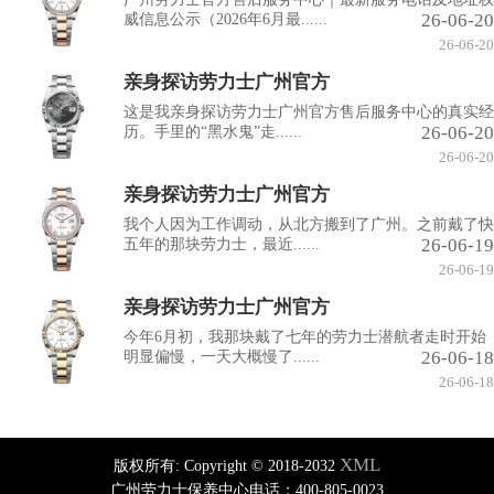
26-06-20
威信息公示（2026年6月最......
26-06-20
亲身探访劳力士广州官方
这是我亲身探访劳力士广州官方售后服务中心的真实经
26-06-20
历。手里的“黑水鬼”走......
26-06-20
亲身探访劳力士广州官方
我个人因为工作调动，从北方搬到了广州。之前戴了快
26-06-19
五年的那块劳力士，最近......
26-06-19
亲身探访劳力士广州官方
今年6月初，我那块戴了七年的劳力士潜航者走时开始
26-06-18
明显偏慢，一天大概慢了......
26-06-18
XML
版权所有:
Copyright © 2018-2032
广州劳力士保养中心电话：400-805-0023