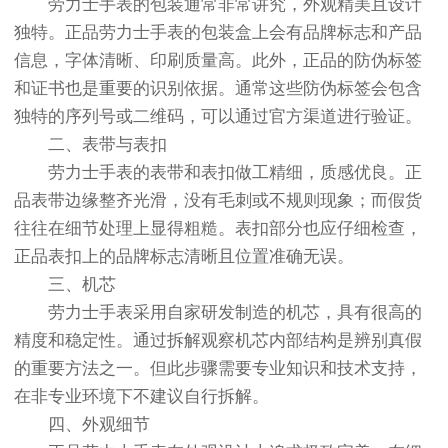
劳力士手表的包装通常非常讲究，外观精美且设计
独特。正品劳力士手表的包装盒上会有品牌标志和产品
信息，字体清晰、印刷质量高。此外，正品的防伪标签
和证书也是重要的识别依据。通常这些防伪标签会包含
独特的序列号或二维码，可以通过官方渠道进行验证。
二、表带与表扣
劳力士手表的表带和表扣做工精细，质感优良。正
品表带边缘整齐光滑，没有毛刺或不规则现象；而假货
往往在细节处理上显得粗糙。表扣部分也应仔细检查，
正品表扣上的品牌标志清晰且位置准确无误。
三、机芯
劳力士手表采用自家研发制造的机芯，具有很高的
精度和稳定性。通过拆解观察机芯内部结构是辨别真假
的重要方法之一。但此步骤需要专业知识和技术支持，
在非专业环境下不建议自行拆解。
四、外观细节