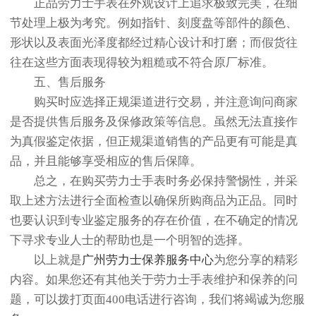
正品劳力士手表在外观设计上追求极致完美，在细
节处理上极为考究。例如指针、刻度盘等部件的颜色、
形状以及表面光泽度都经过精心设计和打磨；而假货往
往在这些方面表现得较为粗糙或不符合原厂标准。
五、售后服务
购买时应选择正规渠道进行交易，并注意询问商家
是否提供售后服务及保修政策等信息。虽然无法直接作
为真假鉴定依据，但正规渠道销售的产品更有可能是真
品，并且能够享受相应的售后保障。
总之，在购买劳力士手表时务必保持警惕性，并采
取上述方法进行全面检查以确保所购商品为正品。同时
也要认识到专业鉴定服务的存在价值，在不确定的情况
下寻求专业人士的帮助也是一个明智的选择。
以上就是
广州劳力士保养服务中心
为您分享的精彩
内容。如果您还有其他关于劳力士手表维护和保养的问
题，可以拨打页面400电话进行咨询，我们将竭诚为您服