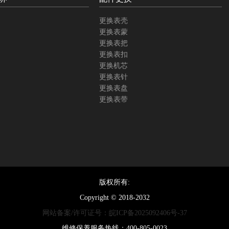
更换表壳
更换表蒙
更换表把
更换表扣
更换机芯
更换表针
更换表盘
更换表带
版权所有:
Copyright © 2018-2032
网站备案/许可证号：皖ICP备2025092406号-37
维修保养服务热线：400-805-0023