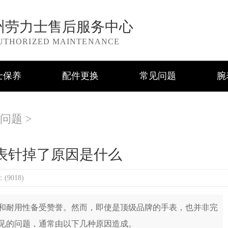
州劳力士售后服务中心
UTHORIZED MAINTENANCE
士保养
配件更换
常见问题
腕
问题
>
表针掉了原因是什么
9018)
耐用性备受赞誉。然而，即使是顶级品牌的手表，也并非完
见的问题，通常由以下几种原因造成。