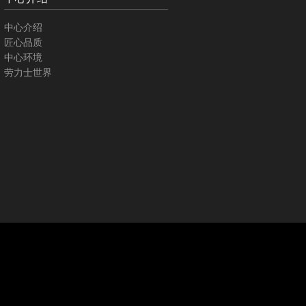
中心介绍
匠心品质
中心环境
劳力士世界