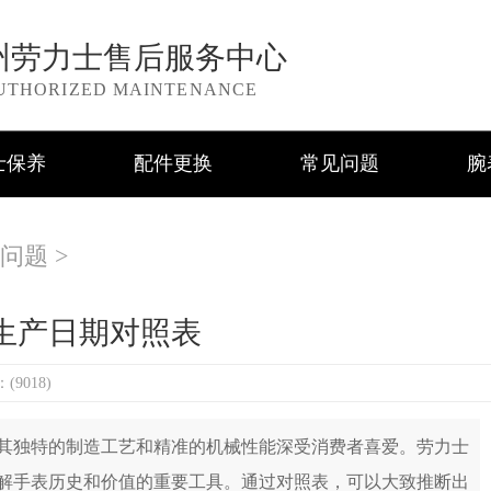
州劳力士售后服务中心
UTHORIZED MAINTENANCE
士保养
配件更换
常见问题
腕
问题
>
生产日期对照表
9018)
独特的制造工艺和精准的机械性能深受消费者喜爱。劳力士
解手表历史和价值的重要工具。通过对照表，可以大致推断出