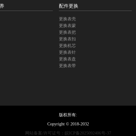
养
配件更换
更换表壳
更换表蒙
更换表把
更换表扣
更换机芯
更换表针
更换表盘
更换表带
版权所有:
Copyright © 2018-2032
网站备案/许可证号：皖ICP备2025092406号-37