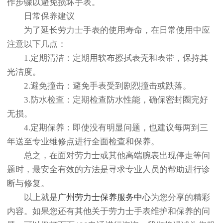
作步骤以避免损坏手表。
日常保养建议
为了延长劳力士手表的使用寿命，在日常使用中应
注意以下几点：
1.定期清洁：定期用软布擦拭表壳和表带，保持其
光洁度。
2.避免撞击：避免手表受到剧烈撞击或跌落。
3.防水检查：定期检查防水性能，确保密封圈完好
无损。
4.定期保养：即使没有明显问题，也建议每两到三
年送至专业维修点进行全面检查和保养。
总之，在面对劳力士或其他高端腕表出现停走等问
题时，最安全有效的方法是寻求专业人员的帮助进行诊
断与修复。
以上就是
广州劳力士保养服务中心
为您分享的精彩
内容。如果您还有其他关于劳力士手表维护和保养的问