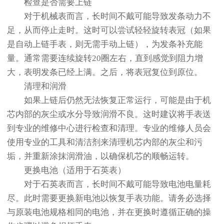
检查是否需要上链
对于机械表而言，长时间不戴可能导致发条动力不
足，从而停止走时。这时可以尝试轻轻旋转表冠（如果
是自动上链手表，则无需手动上链），为发条补充能
量。通常需要连续旋转20圈左右，直到感觉到阻力增
大，表明发条已经上满。之后，将表冠复位到原位。
清理和润滑
如果上链后仍然无法恢复正常运行，可能是由于机
芯内部的灰尘或水分导致润滑不良。这时建议将手表送
到专业的维修中心进行检查和清理。专业的维修人员会
使用专业的工具和清洁剂来清理机芯内部的灰尘和污
垢，并重新涂抹润滑油，以确保机芯的顺畅运转。
更换电池（适用于石英表）
对于石英表而言，长时间不戴可能导致电池电量耗
尽。此时需要更换新电池以恢复手表功能。请务必选择
与原装电池规格相同的电池，并在更换时遵循正确的操