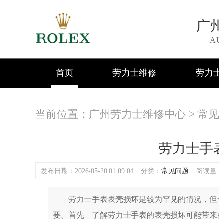
广
A
首页
劳力士维修
劳力
当前位置：
广州劳力士维修中心
>
常见
劳力士手
发布日期：2026-05-20 01:09:04
分类：
常见问题
阅读量：(
劳力士手表表壳损坏是较为罕见的情况，但一
要。首先，了解劳力士手表的表壳损坏可能带来