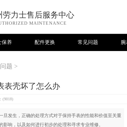
州劳力士售后服务中心
UTHORIZED MAINTENANCE
士保养
配件更换
常见问题
腕
问题
>
表表壳坏了怎么办
9018)
旦发生，正确的处理方式对于保持手表的性能和价值至关重
的影响，以及如何进行初步的处理和寻求专业维修。