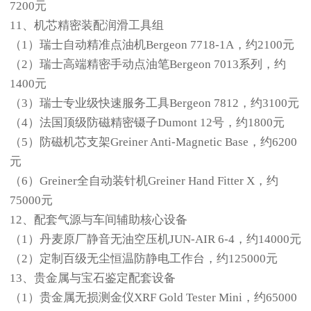
7200元
11、机芯精密装配润滑工具组
（1）瑞士自动精准点油机Bergeon 7718-1A，约2100元
（2）瑞士高端精密手动点油笔Bergeon 7013系列，约
1400元
（3）瑞士专业级快速服务工具Bergeon 7812，约3100元
（4）法国顶级防磁精密镊子Dumont 12号，约1800元
（5）防磁机芯支架Greiner Anti-Magnetic Base，约6200
元
（6）Greiner全自动装针机Greiner Hand Fitter X，约
75000元
12、配套气源与车间辅助核心设备
（1）丹麦原厂静音无油空压机JUN-AIR 6-4，约14000元
（2）定制百级无尘恒温防静电工作台，约125000元
13、贵金属与宝石鉴定配套设备
（1）贵金属无损测金仪XRF Gold Tester Mini，约65000