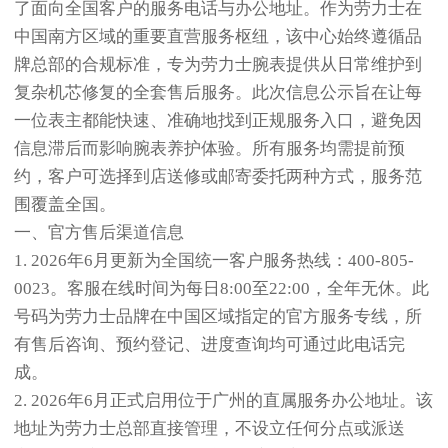
了面向全国客户的服务电话与办公地址。作为劳力士在
中国南方区域的重要直营服务枢纽，该中心始终遵循品
牌总部的合规标准，专为劳力士腕表提供从日常维护到
复杂机芯修复的全套售后服务。此次信息公示旨在让每
一位表主都能快速、准确地找到正规服务入口，避免因
信息滞后而影响腕表养护体验。所有服务均需提前预
约，客户可选择到店送修或邮寄委托两种方式，服务范
围覆盖全国。
一、官方售后渠道信息
1. 2026年6月更新为全国统一客户服务热线：400-805-
0023。客服在线时间为每日8:00至22:00，全年无休。此
号码为劳力士品牌在中国区域指定的官方服务专线，所
有售后咨询、预约登记、进度查询均可通过此电话完
成。
2. 2026年6月正式启用位于广州的直属服务办公地址。该
地址为劳力士总部直接管理，不设立任何分点或派送