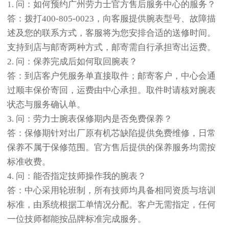
1. 问：如何预约广州劳力士官方售后服务中心的服务？
答：拨打400-805-0023，向客服提供腕表型号、故障描
述及您的联系方式，客服将为您安排合适的送修时间。
支持到店与邮寄两种方式，邮寄需自行承担寄出运费。
2. 问：保养完成后如何取回腕表？
答：到店客户凭服务单直接取件；邮寄客户，中心会通
过顺丰保价寄回，运费由中心承担。取件时请核对腕表
状态与服务确认单。
3. 问：劳力士腕表保修期内是否免费保养？
答：保修期针对出厂原有机芯缺陷提供免费维修，日常
保养不属于保修范围。官方售后提供的保养服务均需按
标准收费。
4. 问：能否指定技师操作我的腕表？
答：中心采用轮班制，所有技师均具备相同资质与培训
标准，由系统根据工单情况分配。客户无需指定，任何
一位技师都能按品牌标准完成服务。