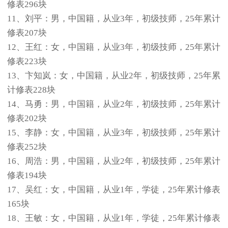
修表296块
11、刘平：男，中国籍，从业3年，初级技师，25年累计
修表207块
12、王红：女，中国籍，从业3年，初级技师，25年累计
修表223块
13、卞知岚：女，中国籍，从业2年，初级技师，25年累
计修表228块
14、马勇：男，中国籍，从业2年，初级技师，25年累计
修表202块
15、李静：女，中国籍，从业3年，初级技师，25年累计
修表252块
16、周浩：男，中国籍，从业2年，初级技师，25年累计
修表194块
17、吴红：女，中国籍，从业1年，学徒，25年累计修表
165块
18、王敏：女，中国籍，从业1年，学徒，25年累计修表