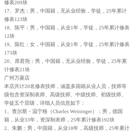
修表209块
17、罗杰：男，中国籍，无从业经验，学徒，25年累计
修表123块
18、陈平：男，中国籍，从业1年，学徒，25年累计修表
12块
19、陈红：女，中国籍，从业1年，学徒，25年累计修表
173块
20、席君尧：男，中国籍，无从业经验，学徒，25年累
计修表21块
广州万菱店
本店共计20名修表技师，涵盖多国籍从业人员，技师等
级包含资深制表师、高级技师、中级技师、初级技师、
学徒五个层级，详细人员信息如下：
1、查尔斯・温宁格（Charles Weininger）：男，德国
籍，从业33年，资深制表师，25年累计修表192块
2、朱鹏：男，中国籍，从业18年，高级技师，25年累计