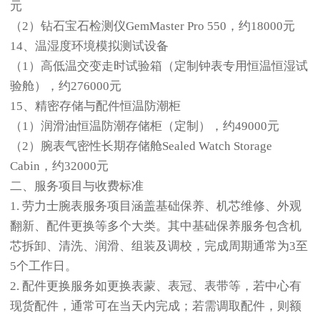
元
（2）钻石宝石检测仪GemMaster Pro 550，约18000元
14、温湿度环境模拟测试设备
（1）高低温交变走时试验箱（定制钟表专用恒温恒湿试
验舱），约276000元
15、精密存储与配件恒温防潮柜
（1）润滑油恒温防潮存储柜（定制），约49000元
（2）腕表气密性长期存储舱Sealed Watch Storage
Cabin，约32000元
二、服务项目与收费标准
1. 劳力士腕表服务项目涵盖基础保养、机芯维修、外观
翻新、配件更换等多个大类。其中基础保养服务包含机
芯拆卸、清洗、润滑、组装及调校，完成周期通常为3至
5个工作日。
2. 配件更换服务如更换表蒙、表冠、表带等，若中心有
现货配件，通常可在当天内完成；若需调取配件，则额