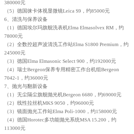
380000元
（5）德国徕卡体视显微镜Leica S9，约85000元
6、清洗与保养设备
（1）德国埃尔玛旗舰洗表机Elma Elmasolvex RM，约
78000元
（2）全数控超声波清洗工作站Elma S1800 Premium，约
245000元
（3）德国Elma Elmasonic Select 900，约192000元
（4）瑞士Bergeon保养专用精密工作台机组Bergeon
7042-1，约36000元
7、抛光与翻新设备
（1）无尘隔尘旗舰抛光机Bergeon 6680，约69000元
（2）线性拉丝机MKS 9050，约96000元
（3）镜面抛光工作站Elma Poli-1000，约158000元
（4）德国Horotec多功能抛光系统MSA 15.200，约
113000元