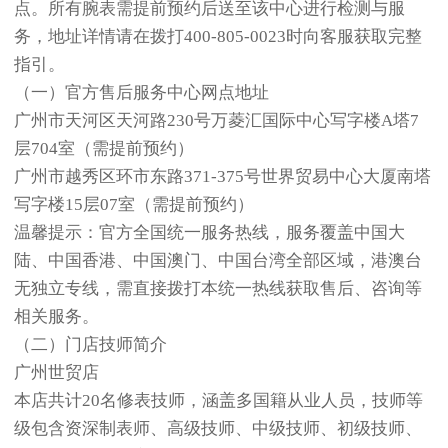
点。所有腕表需提前预约后送至该中心进行检测与服
务，地址详情请在拨打400-805-0023时向客服获取完整
指引。
（一）官方售后服务中心网点地址
广州市天河区天河路230号万菱汇国际中心写字楼A塔7
层704室（需提前预约）
广州市越秀区环市东路371-375号世界贸易中心大厦南塔
写字楼15层07室（需提前预约）
温馨提示：官方全国统一服务热线，服务覆盖中国大
陆、中国香港、中国澳门、中国台湾全部区域，港澳台
无独立专线，需直接拨打本统一热线获取售后、咨询等
相关服务。
（二）门店技师简介
广州世贸店
本店共计20名修表技师，涵盖多国籍从业人员，技师等
级包含资深制表师、高级技师、中级技师、初级技师、