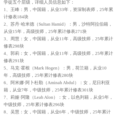
学徒五个层级，详细人员信息如下：
1、王峰：男，中国籍，从业33年，资深制表师，25年累
计修表184块
2、苏丹·哈米德（Sultan Hamid）：男，沙特阿拉伯籍，
从业15年，高级技师，25年累计修表271块
3、周慧：女，中国籍，从业11年，高级技师，25年累计
修表298块
4、郭莉：女，中国籍，从业11年，高级技师，25年累计
修表291块
5、马克·霍根（Mark Hogen）：男，荷兰籍，从业10
年，高级技师，25年累计修表280块
6、阿米娜·阿卜杜勒（Aminah Abdul）：女，尼日利亚
籍，从业7年，中级技师，25年累计修表301块
7、莉娅·阿隆（Leah Alon）：女，以色列籍，从业5年，
中级技师，25年累计修表296块
8、吴慧：女，中国籍，从业6年，中级技师，25年累计