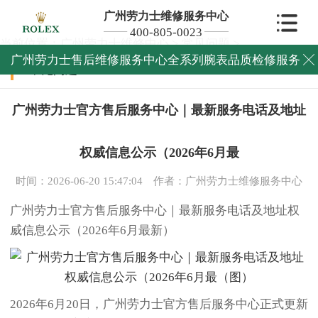
广州劳力士维修服务中心
400-805-0023
当前位置：
广州劳力士维修中心
>
常见问题
>
广州劳力士售后维修服务中心全系列腕表品质检修服务

常见问题
广州劳力士官方售后服务中心｜最新服务电话及地址
权威信息公示（2026年6月最
时间：2026-06-20 15:47:04
作者：广州劳力士维修服务中心
广州劳力士官方售后服务中心｜最新服务电话及地址权
威信息公示（2026年6月最新）
2026年6月20日，广州劳力士官方售后服务中心正式更新