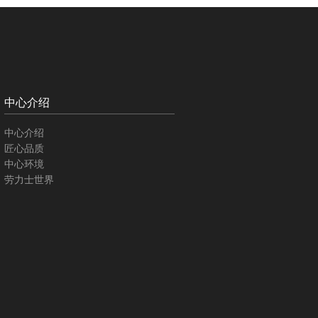
中心介绍
中心介绍
匠心品质
中心环境
劳力士世界