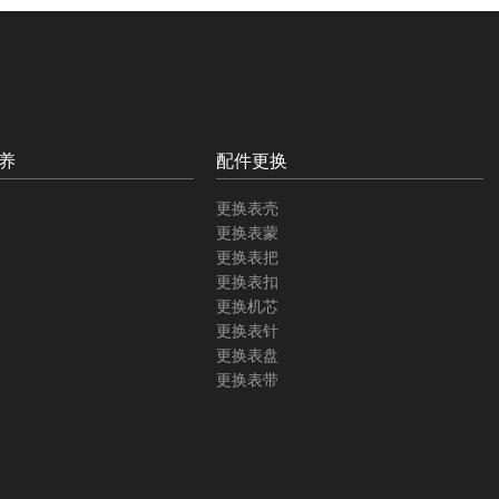
养
配件更换
更换表壳
更换表蒙
更换表把
更换表扣
更换机芯
更换表针
更换表盘
更换表带