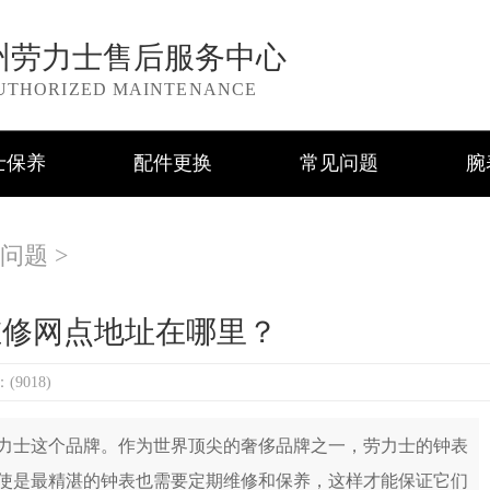
州劳力士售后服务中心
UTHORIZED MAINTENANCE
士保养
配件更换
常见问题
腕
问题
>
维修网点地址在哪里？
9018)
力士这个品牌。作为世界顶尖的奢侈品牌之一，劳力士的钟表
使是最精湛的钟表也需要定期维修和保养，这样才能保证它们