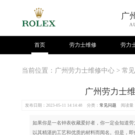
广
A
首页
劳力士维修
劳力
当前位置：
广州劳力士维修中心
>
常见
广州劳力士
发布日期：2023-05-11 14:14:48
分类：
常见问题
阅读量：(
如果你是一名钟表收藏爱好者，你一定会知道劳
以其精湛的工艺和优质的材料而闻名。但是，即