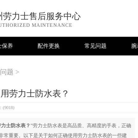
州劳力士售后服务中心
UTHORIZED MAINTENANCE
士保养
配件更换
常见问题
腕
问题
>
使用劳力士防水表？
9018)
劳力士防水表？
”劳力士防水表是高品质、高精度的手表，正确
非常重要。以下是关于如何正确使用劳力士防水表的一些建