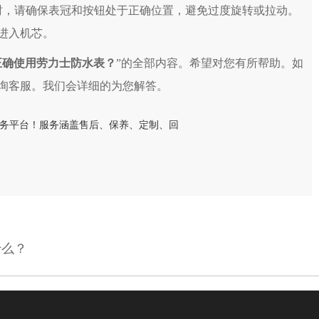
，请确保表冠和按钮处于正确位置，避免过度旋转或拉动。
进入机芯。
正确使用劳力士防水表？
”的全部内容。希望对您有所帮助。如
询客服。我们会详细的为您解答。
什么？