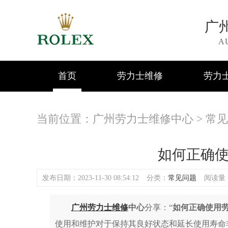
广
A
首页
劳力士维修
劳力
当前位置：
广州劳力士维修中心
>
常见
如何正确
发布日期：2023-11-30 08:54:12
分类：
常见问题
阅读量：(
广州劳力士维修
中心
分享：“
如何正确使用
使用和维护对于保持其良好状态和延长使用寿命