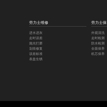
劳力士维修
劳力士保
进水进灰
外观清洗
走时误差
走时检测
抛光打磨
防水检测
划痕修复
全面保养
误差标准
机芯保养
表盘生锈