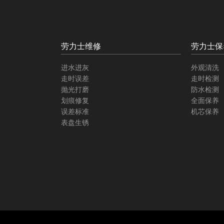
劳力士维修
劳力士保
进水进灰
外观清洗
走时误差
走时检测
抛光打磨
防水检测
划痕修复
全面保养
误差标准
机芯保养
表盘生锈