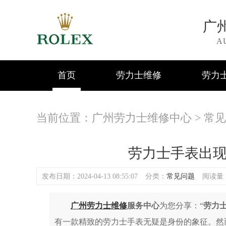
广
A
首页
劳力士维修
劳力
当前位置：
广州劳力士维修中心
>
常见
劳力士手表出
发布日期：2024-04-13 08:55:07
分类：
常见问题
阅读量：(
广州劳力士维修
服务中心
为您分享：“
劳力
有一款精致的劳力士手表无疑是身份的象征。然