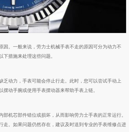
因。一般来说，劳力士机械手表不走的原因可分为动力不
以下措施来处理这些问题。
乏动力，手表可能会停止行走。此时，您可以尝试手动上
以摆动手腕或使用手表摆动器来帮助手表上链。
部机芯部件错位或损坏，从而影响劳力士手表的正常运行。
行走。如果问题仍然存在，建议及时送到专业的手表维修点进