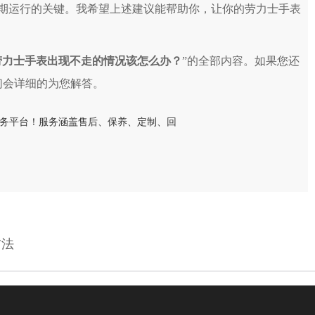
期运行的关键。我希望上述建议能帮助你，让你的劳力士手表
劳力士手表出现不走的情况该怎么办？
”的全部内容。如果您还
们会详细的为您解答。
方法