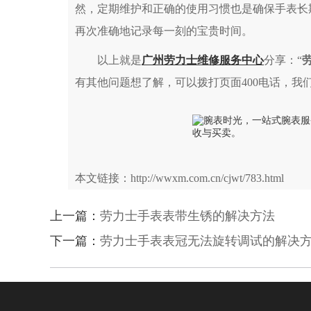
然，定期维护和正确的使用习惯也是确保手表长
再次准确地记录每一刻的宝贵时间。
以上就是
广州劳力士维修服务中心
分享：“
有其他问题想了解，可以拨打页面400电话，我
本文链接：http://wwxm.com.cn/cjwt/783.html
上一篇：
劳力士手表表带生锈的解决方法
下一篇：
劳力士手表表冠无法旋转调试的解决