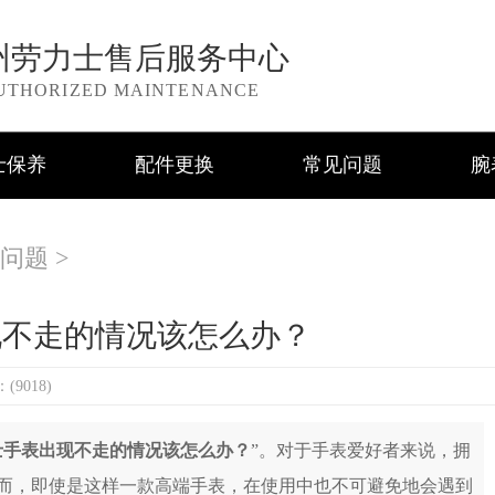
州劳力士售后服务中心
UTHORIZED MAINTENANCE
士保养
配件更换
常见问题
腕
问题
>
现不走的情况该怎么办？
9018)
士手表出现不走的情况该怎么办？
”。对于手表爱好者来说，拥
而，即使是这样一款高端手表，在使用中也不可避免地会遇到