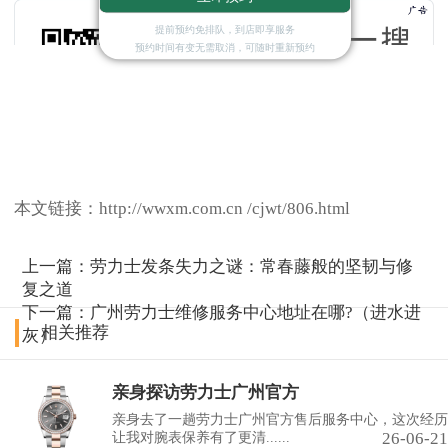
提前预约免排队，到店即享服务
预约时间有变无需取消，可随时重新预约
本文链接：http://wwxm.com.cn /cjwt/806.html
上一篇：
劳力士发条失力之谜：常春藤般的坚韧与修
复之道
下一篇：
广州劳力士维修服务中心地址在哪?（进水进
相关推荐
灰）
亲身探访劳力士广州官方
亲身去了一趟劳力士广州官方售后服务中心，这次经历
26-06-21
让我对腕表保养有了更清......