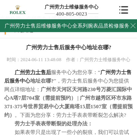
广州劳力士维修服务中心
400-805-0023
当前位置：
广州劳力士维修中心
>
常见问题
>
广州劳力士售后维修服务中心全系列腕表品质检修服务

常见问题
广州劳力士售后服务中心地址在哪?
时间：2024-06-11 13:48:08
作者：广州劳力士维修服务中心
广州劳力士售后
服务中心为您分享：“
广州劳力士售
后服务中心
地址在哪?
”，劳力士售后服务中心为您提供
网点详细地址：
广州市天河区天河路230号万菱汇国际中
心A塔7层704室（需提前预约） | 广州市越秀区环市东路
371-375号世界贸易中心大厦南塔15层1507室（需提前预
约）
。下面为您分享：劳力士手表表带断裂怎么解决?
劳力士手表表带断裂的处理办法：
如果表带只是出现了一些小的裂痕，我们可以尝试