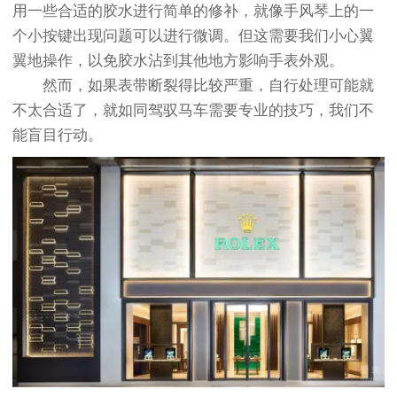
用一些合适的胶水进行简单的修补，就像手风琴上的一
个小按键出现问题可以进行微调。但这需要我们小心翼
翼地操作，以免胶水沾到其他地方影响手表外观。
然而，如果表带断裂得比较严重，自行处理可能就
不太合适了，就如同驾驭马车需要专业的技巧，我们不
能盲目行动。