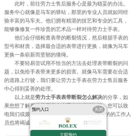
此时，前往劳力士售后服务心是最为稳妥的办法。
服务中心就像是马车的驿站，那里的专业人员就如同经
验丰富的马车夫。他们拥有精湛的技艺和专业的工具，
能够像修复一件珍贵的艺术品一样对待劳力士手表。
他们会仔细检查表带的断裂情况，然后根据手表的
型号和材质，选择最合适的表带进行更换，就像为马车
更换一条崭新而坚韧的缰绳。
不要轻易尝试用不恰当的方法去处理表带断裂的问
题，以免给手表带来更多的损害。就像马车需要在合适
的道路上行驶，我们要让劳力士手表在劳力士售后服务
中心得到妥善的处理。
以上就是
劳力士手表表带断裂怎么解决
的分享，如
果您想了解更多关于劳力士手表的维护知识，您可以致
预约入口
关闭
电我们或拨打页面400进行咨询。同时，这里的的工作人
员也将竭诚为您服务!
立即预约