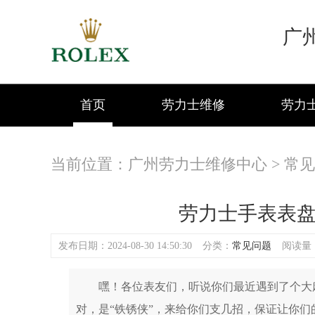
广
首页
劳力士维修
劳力
当前位置：
广州劳力士维修中心
>
常见
劳力士手表表
发布日期：2024-08-30 14:50:30
分类：
常见问题
阅读量：(
嘿！各位表友们，听说你们最近遇到了个大麻
对，是“铁锈侠”，来给你们支几招，保证让你们