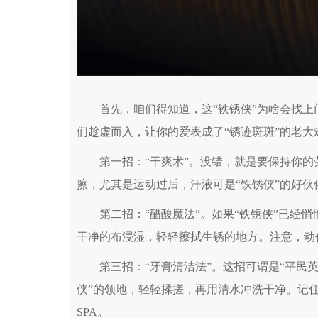
首先，咱们得知道，这“铁锈侠”为啥会找上门
们趁虚而入，让你的爱表成了“锈迹斑斑”的老大
第一招：“干爽术”。没错，就是要保持你的
擦，尤其是运动过后，汗液可是“铁锈侠”的好
第二招：“醋酸魔法”。如果“铁锈侠”已经悄
干净的布浸湿，轻轻擦拭生锈的地方。注意，动作
第三招：“牙膏清洁法”。这招可谓是“平民英
侠”的领地，轻轻揉搓，再用清水冲洗干净。记住
SPA。