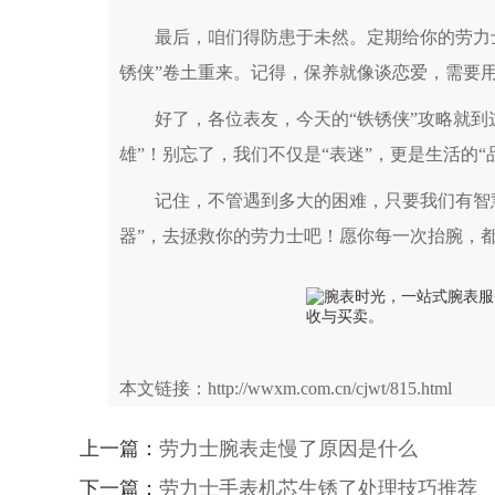
最后，咱们得防患于未然。定期给你的劳力士
锈侠”卷土重来。记得，保养就像谈恋爱，需要
好了，各位表友，今天的“铁锈侠”攻略就到这
雄”！别忘了，我们不仅是“表迷”，更是生活的
记住，不管遇到多大的困难，只要我们有智慧和
器”，去拯救你的劳力士吧！愿你每一次抬腕，
本文链接：http://wwxm.com.cn/cjwt/815.html
上一篇：
劳力士腕表走慢了原因是什么
下一篇：
劳力士手表机芯生锈了处理技巧推荐