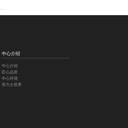
中心介绍
中心介绍
匠心品质
中心环境
劳力士世界