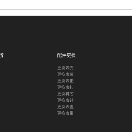
养
配件更换
更换表壳
更换表蒙
更换表把
更换表扣
更换机芯
更换表针
更换表盘
更换表带