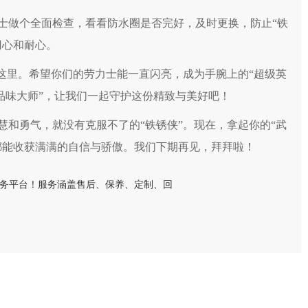
做个全面检查，看看防水圈是否完好，及时更换，防止“铁
用心和耐心。
里。希望你们的劳力士能一直闪亮，成为手腕上的“超级英
“品味大师”，让我们一起守护这份精致与美好吧！
勇气，就没有克服不了的“铁锈侠”。现在，拿起你的“武
都能收获满满的自信与骄傲。我们下期再见，拜拜啦！