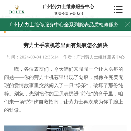
广州劳力士维修服务中心
400-805-0023
当前位置：
广州劳力士维修中心
>
常见问题
>
广州劳力士维修服务中心全系列腕表品质检修服务

常见问题
劳力士手表机芯里面有划痕怎么解决
时间：2024-09-04 12:35:14
作者：广州劳力士维修服务中心
嘿，各位表友们，今天咱们来聊聊一个让人头疼的
问题——你的劳力士机芯里出现了划痕，就像在完美无
瑕的爱情故事里突然闯入了一只“绿茶”，破坏了那份纯
粹。别急，先别把你的宝贝表扔进“前任”的盒子里，咱
们来一场“芯”伤自救指南，让劳力士再次成为你手腕上
的骄傲。