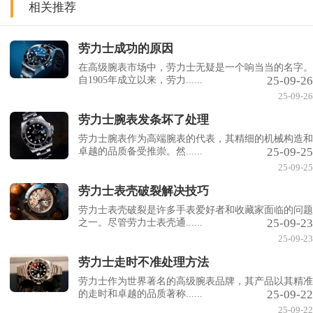
相关推荐
劳力士成功的原因
在高级腕表市场中，劳力士无疑是一个响当当的名字。
25-09-26
自1905年成立以来，劳力......
25-09-26
劳力士腕表发条坏了处理
劳力士腕表作为高端腕表的代表，其精细的机械构造和
25-09-25
卓越的品质备受推崇。然......
25-09-25
劳力士表壳破裂解决技巧
劳力士表壳破裂是许多手表爱好者和收藏家面临的问题
25-09-23
之一。尽管劳力士表壳通......
25-09-23
劳力士走时不准处理方法
劳力士作为世界著名的高级腕表品牌，其产品以其精准
25-09-22
的走时和卓越的品质著称......
25-09-22