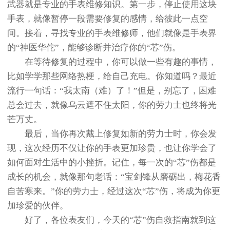
武器就是专业的手表维修知识。第一步，停止使用这块
手表，就像暂停一段需要修复的感情，给彼此一点空
间。接着，寻找专业的手表维修师，他们就像是手表界
的“神医华佗”，能够诊断并治疗你的“芯”伤。
在等待修复的过程中，你可以做一些有趣的事情，
比如学学那些网络热梗，给自己充电。你知道吗？最近
流行一句话：“我太南（难）了！”但是，别忘了，困难
总会过去，就像乌云遮不住太阳，你的劳力士也终将光
芒万丈。
最后，当你再次戴上修复如新的劳力士时，你会发
现，这次经历不仅让你的手表更加珍贵，也让你学会了
如何面对生活中的小挫折。记住，每一次的“芯”伤都是
成长的机会，就像那句老话：“宝剑锋从磨砺出，梅花香
自苦寒来。”你的劳力士，经过这次“芯”伤，将成为你更
加珍爱的伙伴。
好了，各位表友们，今天的“芯”伤自救指南就到这