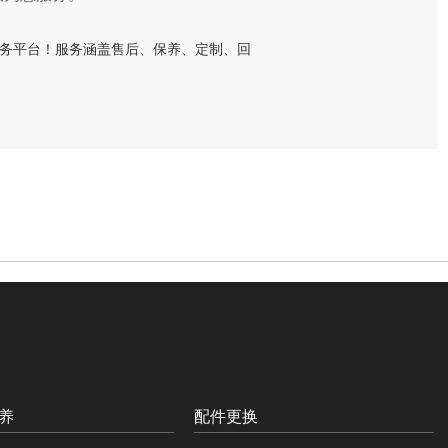
养
配件更换