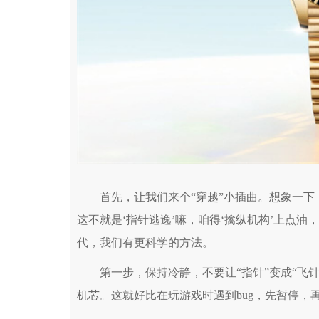
首先，让我们来个“穿越”小插曲。想象一下，
这不就是‘指针逃逸’嘛，咱得‘擒纵机构’上点油
代，我们有更科学的方法。
第一步，保持冷静，不要让“指针”变成“飞针
机芯。这就好比在玩游戏时遇到bug，先暂停，