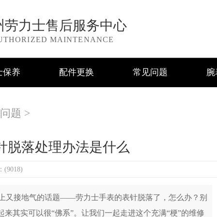
州劳力士售后服务中心
UTHORIZED MAINTENANCE
士保养
配件更换
常见问题
腕
问题
>
针脱落处理办法是什么
9018)
又接地气的话题——劳力士手表的表针脱落了，怎么办？别
起来其实可以很“佛系”。让我们一起走进这个充满“梗”的维修