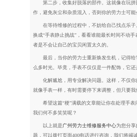
第二步，收集好脱落的部件。这就像在玩拼图
作，避免灰尘和杂质混入，否则你的劳力士可能会
在等待维修的过程中，不妨给自己找点乐子。
换成“手表静止挑战”，看看谁能最长时间不动
者是不会让自己的宝贝闲置太久的。
最后，当你的劳力士重新焕发生机，记得给它
么多时光。毕竟，手表不仅仅是一件配饰，它还
化解尴尬，用专业解决问题。这样，不仅你的手
就像手表一样，有时需要停下来调整，但只要我
希望这篇“梗”满载的文章能让你在处理手表
我们何不多笑笑呢？
以上就是
广州劳力士维修服务中心
为您分享
题，可以拨打页面400电话进行咨询，我们将竭