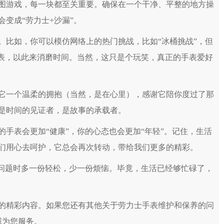
游戏，每一块都至关重要。确保在一个干净、平整的地方操
变成“劳力士+沙漏”。
比如，你可以模仿网络上的热门挑战，比如“冰桶挑战”，但
手表，以此来消磨时间。当然，这只是个玩笑，真正的手表爱好
一个温柔的拥抱（当然，是在心里），感谢它陪你度过了那
是时间的见证者，是故事的承载者。
表会更加“健康”，你的心态也会更加“年轻”。记住，生活
们用心去呵护，它总会再次转动，带给我们更多的精彩。
问题时多一份轻松，少一份烦恼。毕竟，生活已经够忙碌了，
的精彩内容。如果您还有其他关于劳力士手表维护和保养的问
诚为您服务。