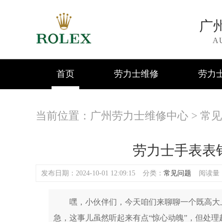
广
A
首页
劳力士维修
劳力
当前位置：
广州劳力士维修中心
>
常见
劳力士手表表
发布日期：2024-10-01 12:09:15
分类：
常见问题
阅读量：(
嘿，小伙伴们，今天咱们来聊聊一个既高大上
急，这事儿虽然听起来有点“惊心动魄”，但处理