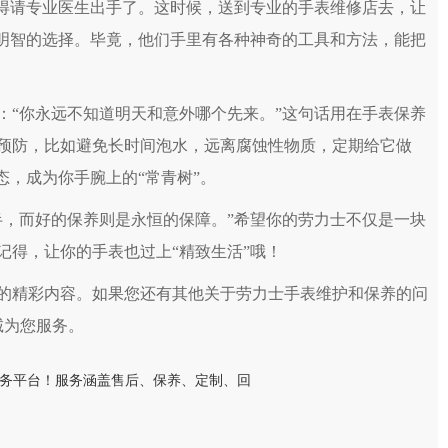
得请专业医生出手了。这时候，送到专业的手表维修店去，让
最明智的选择。毕竟，他们手里有各种神奇的工具和方法，能把
“你永远不知道明天和意外哪个先来。”这句话用在手表保养
预防，比如避免长时间泡水，远离腐蚀性物质，定期给它做
态，成为你手腕上的“常青树”。
，而好的保养则是永恒的保障。”希望你的劳力士不仅是一块
记得，让你的手表也过上“精致生活”哦！
的精彩内容。如果您还有其他关于劳力士手表维护和保养的问
诚为您服务。