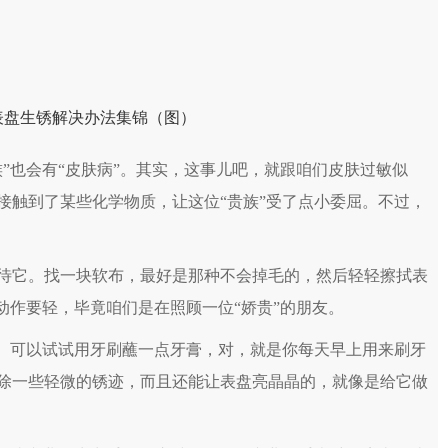
也会有“皮肤病”。其实，这事儿吧，就跟咱们皮肤过敏似
接触到了某些化学物质，让这位“贵族”受了点小委屈。不过，
它。找一块软布，最好是那种不会掉毛的，然后轻轻擦拭表
动作要轻，毕竟咱们是在照顾一位“娇贵”的朋友。
。可以试试用牙刷蘸一点牙膏，对，就是你每天早上用来刷牙
除一些轻微的锈迹，而且还能让表盘亮晶晶的，就像是给它做