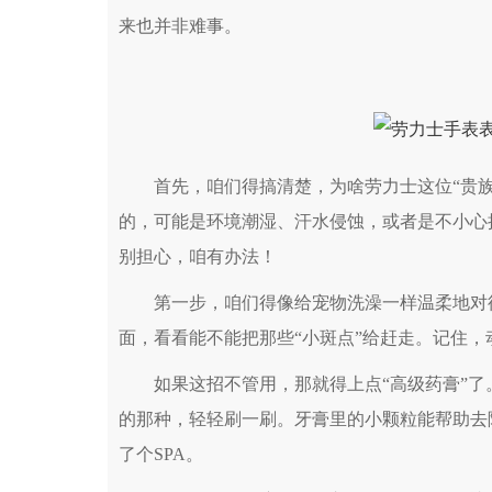
来也并非难事。
首先，咱们得搞清楚，为啥劳力士这位“贵族”
的，可能是环境潮湿、汗水侵蚀，或者是不小心
别担心，咱有办法！
第一步，咱们得像给宠物洗澡一样温柔地对待
面，看看能不能把那些“小斑点”给赶走。记住，
如果这招不管用，那就得上点“高级药膏”了
的那种，轻轻刷一刷。牙膏里的小颗粒能帮助去
了个SPA。