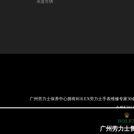
表盘生锈
广州劳力士保养中心拥有ROLEX劳力士手表维修专家3
一个世纪以
广州劳力士