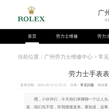
广
A
首页
劳力士维修
劳力
当前位置：
广州劳力士维修中心
>
常见
劳力士手表
发布日期：2024-10-12 11:52:25
分类：
常见问题
阅读量：(
嘿，小伙伴们，今天咱们来聊聊一个让人头大
急，咱们先不慌，听我慢慢道来。要知道，这事