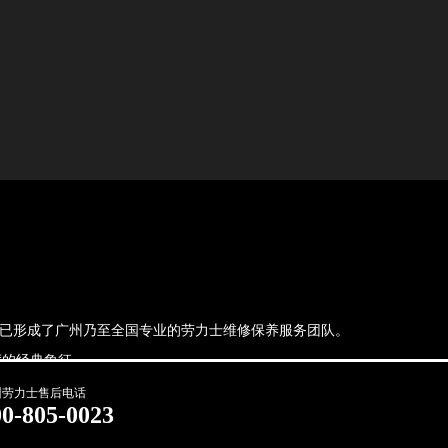
，现已形成了广州乃至全国专业的劳力士维修保养服务团队。
的经典象征.
州劳力士售后电话
00-805-0023