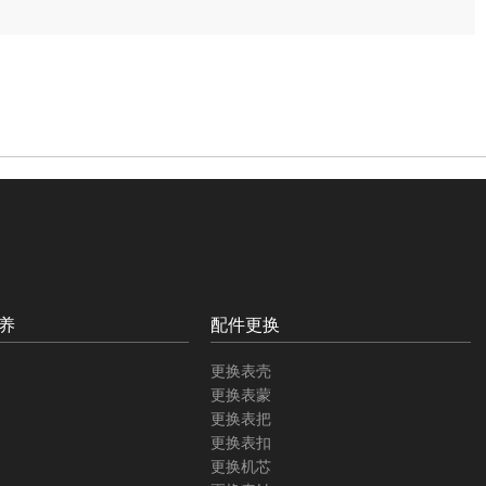
养
配件更换
更换表壳
更换表蒙
更换表把
更换表扣
更换机芯