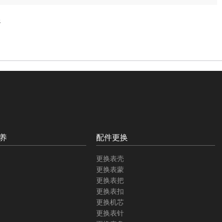
析
养
配件更换
更换表壳
更换表蒙
更换表把
更换表扣
更换机芯
更换表针