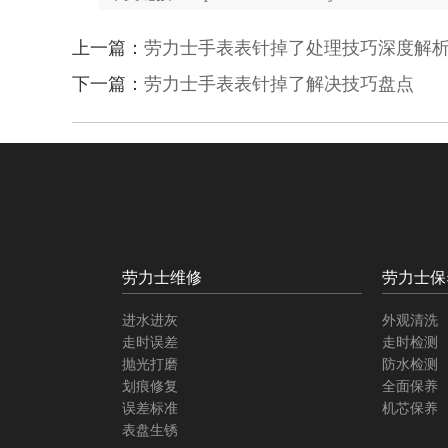
上一篇：
劳力士手表表针掉了处理技巧深度解
下一篇：
劳力士手表表针掉了解决技巧盘点
劳力士维修
劳力士保
进水进灰
外观清洗
走时误差
走时检测
抛光打磨
防水检测
划痕修复
全面保养
误差标准
机芯保养
表盘生锈