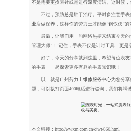
不是需要更换表针或是进行深度清洁。这时候，
不过，预防总是胜于治疗。平时多注意手表的
业店做保养，这样你的劳力士才能像“钢铁侠”的
最后，让我们用一句网络热梗来结束今天的分
管理大师’！”记住，手表不仅是计时工具，更
好了，今天的分享就到这里，希望每位表友都
的手表，一起探索更多有趣的手表知识哦！
以上就是
广州劳力士维修服务中心
为您分享
题，可以拨打页面400电话进行咨询，我们将竭
本文链接：http://wwxm.com.cn/cjwt/860.html