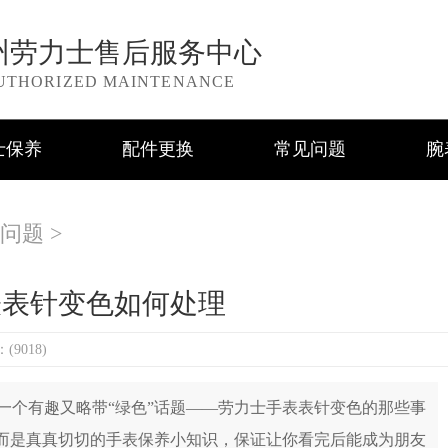
州劳力士售后服务中心
UTHORIZED MAINTENANCE
士保养
配件更换
常见问题
腕
问题
>
表表针变色如何处理
9018)
个有趣又略带“绿色”话题——劳力士手表表针变色的那些事
，而是真真切切的手表保养小知识，保证让你看完后能成为朋友