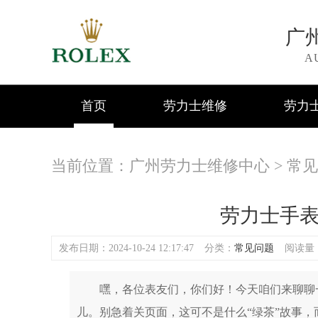
广
A
首页
劳力士维修
劳力
当前位置：
广州劳力士维修中心
>
常见
劳力士手
发布日期：2024-10-24 12:17:47
分类：
常见问题
阅读量：(
嘿，各位表友们，你们好！今天咱们来聊聊一
儿。别急着关页面，这可不是什么“绿茶”故事