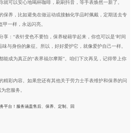
你就可以安心地喝杯咖啡，刷刷抖音，等手表焕然一新了。
保养，比如避免在做运动或接触化学品时佩戴，定期送去专
盔甲一样，永远闪亮。
享：“表针变色不要怕，保养秘籍学起来，你也可以是‘时间
是品味与身份的象征。所以，好好爱护它，就像爱护自己一样。
能成为真正的“表界福尔摩斯”。咱们下次再见，记得带上你
的精彩内容。如果您还有其他关于劳力士手表维护和保养的问
诚为您服务。