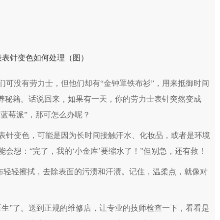
可没有劳力士，但他们却有“金钟罩铁布衫”，用来抵御时间
保养秘籍。话说回来，如果有一天，你的劳力士表针突然变成
“蓝莓派”，那可怎么办呢？
针变色，可能是因为长时间接触汗水、化妆品，或者是环境
会想：“完了，我的‘小金库’要缩水了！”但别急，还有救！
布轻轻擦拭，去除表面的污渍和汗渍。记住，温柔点，就像对
生”了。送到正规的维修店，让专业的技师检查一下，看看是