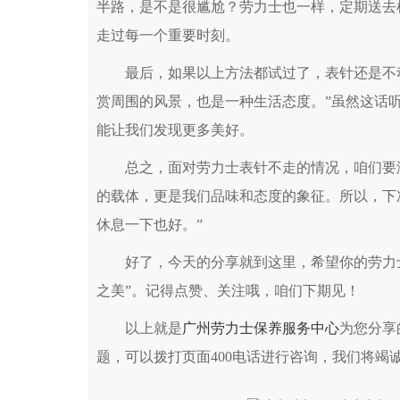
半路，是不是很尴尬？劳力士也一样，定期送去
走过每一个重要时刻。
最后，如果以上方法都试过了，表针还是不动
赏周围的风景，也是一种生活态度。”虽然这话
能让我们发现更多美好。
总之，面对劳力士表针不走的情况，咱们要淡
的载体，更是我们品味和态度的象征。所以，下次
休息一下也好。”
好了，今天的分享就到这里，希望你的劳力士
之美”。记得点赞、关注哦，咱们下期见！
以上就是
广州劳力士保养服务中心
为您分享
题，可以拨打页面400电话进行咨询，我们将竭