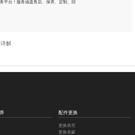
法详解
养
配件更换
更换表壳
更换表蒙