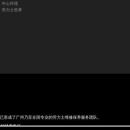
中心环境
劳力士世界
，现已形成了广州乃至全国专业的劳力士维修保养服务团队。
的经典象征.