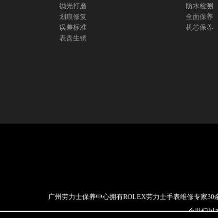
抛光打磨
防水检测
划痕修复
全面保养
误差标准
机芯保养
表盘生锈
广州劳力士保养中心拥有ROLEX劳力士手表维修专家3
一个世纪以