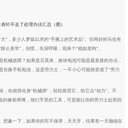
”，多少人梦寐以求的“手腕上的艺术品”。但再好的马也有
静止美学”，别慌，先深呼吸，咱来个“稳如老狗”。
机械故障？如果是石英表，换块电池可能是最直接的办法，
是在换手机电池，这是劳力士，一不小心可能就变成了“劳力
你就得化身“机械师”，轻轻摇晃它，给它点“动力”。不
专业的修表师傅，他们手里的工具，可是能让你的劳力士起死回
想象一下，如果你的车不保养，天天开，结果有一天抛锚在