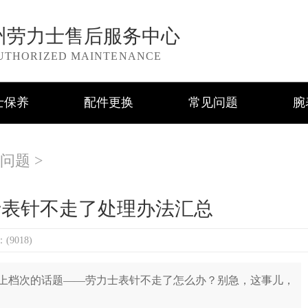
州劳力士售后服务中心
UTHORIZED MAINTENANCE
士保养
配件更换
常见问题
腕
问题
>
士表针不走了处理办法汇总
9018)
档次的话题——劳力士表针不走了怎么办？别急，这事儿，