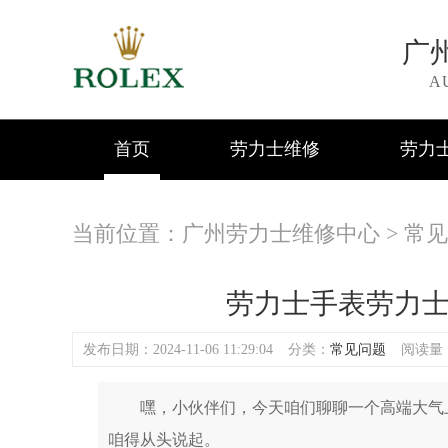
广
A
首页
劳力士维修
劳力
当前位置：
广州劳力士维修中心
>
常见
劳力士手表劳力
发布日期：2024-11-06 11:29:04
分类：
常见问题
阅读量：(
嘿，小伙伴们，今天咱们聊聊一个高端大气上
咱得从头说起。