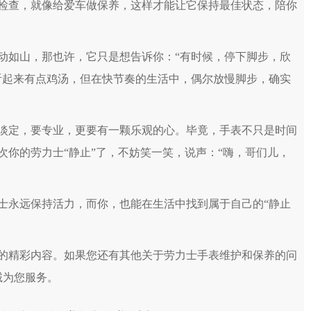
检查，就像给爱车做保养，这样才能让它保持最佳状态，陪你
如山，那也许，它只是想告诉你：“有时候，停下脚步，欣
听起来有点鸡汤，但在快节奏的生活中，偶尔放慢脚步，确实
定，要专业，更要有一颗乐观的心。毕竟，手表不只是时间
你的劳力士“静止”了，不妨笑一笑，说声：“嗨，哥们儿，
永远保持活力，而你，也能在生活中找到属于自己的“静止
的精彩内容。如果您还有其他关于劳力士手表维护和保养的问
诚为您服务。