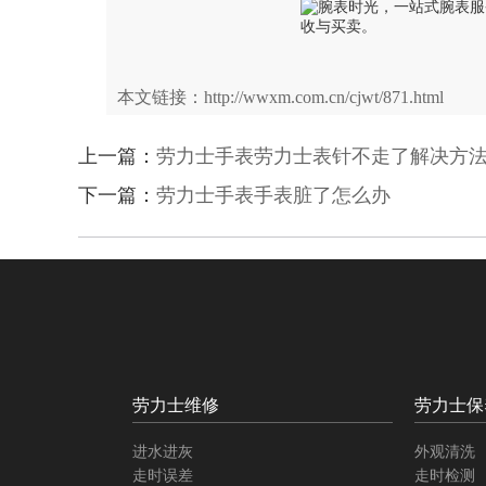
本文链接：http://wwxm.com.cn/cjwt/871.html
上一篇：
劳力士手表劳力士表针不走了解决方
下一篇：
劳力士手表手表脏了怎么办
劳力士维修
劳力士保
进水进灰
外观清洗
走时误差
走时检测