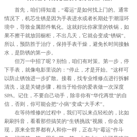
首先，咱们得知道，“霉运”是如何找上门的。通常
情况下，机芯生锈是因为手表进水或者长期处于潮湿环
境中，导致金属部件氧化。这就好比你家里的铁锅，如
果不擦干就放回橱柜，不出几天，它就会变成“锈锅”。
所以，预防胜于治疗，保持手表干燥，避免长时间接触
水，是防锈的第一步。
但万一中招了呢？别怕，咱们有对策。第一步，停
下手表，就像电影里说的：“停止，才是开始。”这样可
以防止锈蚀进一步扩散。接着，找专业维修点进行拆解
清洗，这是关键步骤，相当于给你的爱表做一次深度
SPA。记住，不要自己动手，除非你有“华佗再世”的自
信，否则，你可能会把“小病”变成“大手术”。
在等待维修的过程中，我们可以来点轻松的，比如
刷刷抖音，看看那些搞笑的“生锈挑战”视频，你会发
现，原来全世界都有人和你一样，正在与“霉运”作斗