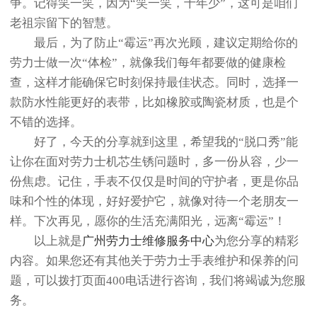
争。记得笑一笑，因为“笑一笑，十年少”，这可是咱们
老祖宗留下的智慧。
最后，为了防止“霉运”再次光顾，建议定期给你的
劳力士做一次“体检”，就像我们每年都要做的健康检
查，这样才能确保它时刻保持最佳状态。同时，选择一
款防水性能更好的表带，比如橡胶或陶瓷材质，也是个
不错的选择。
好了，今天的分享就到这里，希望我的“脱口秀”能
让你在面对劳力士机芯生锈问题时，多一份从容，少一
份焦虑。记住，手表不仅仅是时间的守护者，更是你品
味和个性的体现，好好爱护它，就像对待一个老朋友一
样。下次再见，愿你的生活充满阳光，远离“霉运”！
以上就是
广州劳力士维修服务中心
为您分享的精彩
内容。如果您还有其他关于劳力士手表维护和保养的问
题，可以拨打页面400电话进行咨询，我们将竭诚为您服
务。