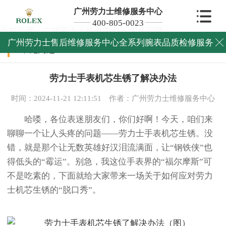
广州劳力士维修服务中心
400-805-0023
当前位置：
广州劳力士维修中心
>
常见问题
>
广州劳力士售后维修服务中心全系列腕表品质检修服务

常见问题
劳力士手表机芯生锈了解决办法
时间：2024-11-21 12:11:51
作者：广州劳力士维修服务中心
哈喽，各位表迷朋友们，你们好啊！今天，咱们来
聊聊一个让人头疼的问题——劳力士手表机芯生锈。没
错，就是那个让无数英雄好汉泪流满面，让“钢铁侠”也
得低头的“霉运”。别急，我这位手表界的“福尔摩斯”可
不是吃素的，下面就给大家带来一场关于如何应对劳力
士机芯生锈的“脱口秀”。