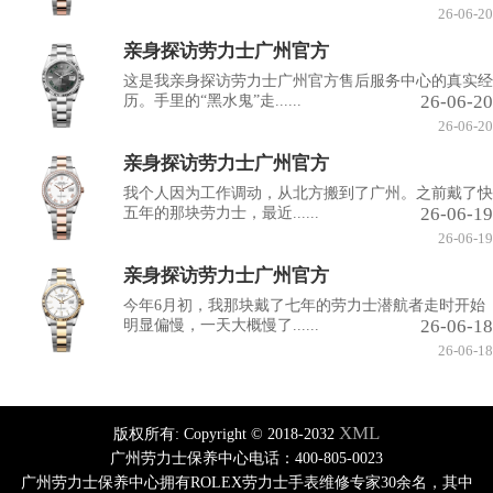
26-06-20
亲身探访劳力士广州官方
这是我亲身探访劳力士广州官方售后服务中心的真实经
26-06-20
历。手里的“黑水鬼”走......
26-06-20
亲身探访劳力士广州官方
我个人因为工作调动，从北方搬到了广州。之前戴了快
26-06-19
五年的那块劳力士，最近......
26-06-19
亲身探访劳力士广州官方
今年6月初，我那块戴了七年的劳力士潜航者走时开始
26-06-18
明显偏慢，一天大概慢了......
26-06-18
XML
版权所有:
Copyright © 2018-2032
广州劳力士保养中心电话：400-805-0023
广州劳力士保养中心拥有ROLEX劳力士手表维修专家30余名，其中