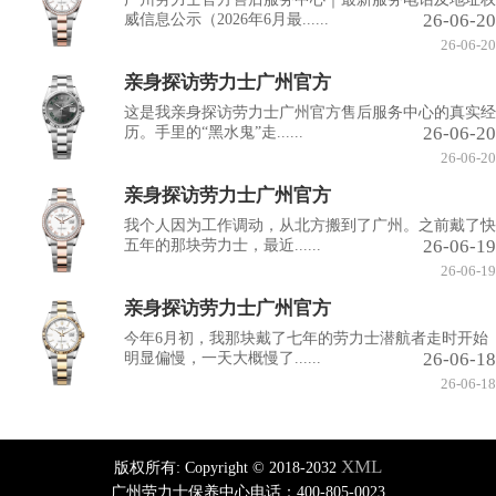
26-06-20
威信息公示（2026年6月最......
26-06-20
亲身探访劳力士广州官方
这是我亲身探访劳力士广州官方售后服务中心的真实经
26-06-20
历。手里的“黑水鬼”走......
26-06-20
亲身探访劳力士广州官方
我个人因为工作调动，从北方搬到了广州。之前戴了快
26-06-19
五年的那块劳力士，最近......
26-06-19
亲身探访劳力士广州官方
今年6月初，我那块戴了七年的劳力士潜航者走时开始
26-06-18
明显偏慢，一天大概慢了......
26-06-18
XML
版权所有:
Copyright © 2018-2032
广州劳力士保养中心电话：400-805-0023