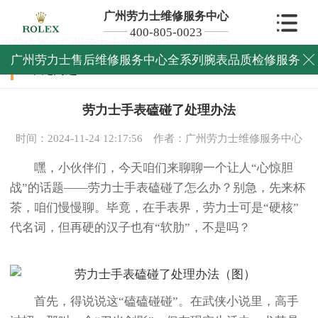
广州劳力士维修服务中心
400-805-0023
当前位置：
广州劳力士维修中心
>
常见问题
>
广州劳力士售后维修服务中心全系列腕表品质检修服务

常见问题
劳力士手表磕碰了处理办法
时间：2024-11-24 12:17:56
作者：广州劳力士维修服务中心
嘿，小伙伴们，今天咱们来聊聊一个让人“心惊胆
战”的话题——劳力士手表磕碰了怎么办？别急，先来杯
茶，咱们慢慢聊。毕竟，在手表界，劳力士可是“硬核”
代名词，但再硬的汉子也有“软肋”，不是吗？
首先，得说说这“磕磕碰碰”。在武侠小说里，高手