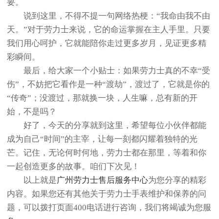
要。
说到这里，不得不提一句网络热梗：“我命由我不由
天。”对于劳力士来说，它的命运掌握在主人手里。只要
我们用心呵护，它就能陪你走过更多岁月，见证更多精
彩瞬间。
最后，给大家一个小贴士：如果劳力士真的不幸“受
伤”，不妨把它看作是一种“渡劫”，渡过了，它就是你的
“传奇”；没渡过，那就换一块，人生嘛，总有新的开
始，不是吗？
好了，今天的分享就到这里，希望每位小伙伴都能
成为自己“时间”的主宰，让每一刻都闪耀着独特的光
芒。记住，无论何时何地，劳力士都在那里，等着和你
一起创造更多的故事。咱们下次见！
以上就是
广州劳力士售后服务中心
为您分享的精彩
内容。如果您还有其他关于劳力士手表维护和保养的问
题，可以拨打页面400电话进行咨询，我们将竭诚为您服