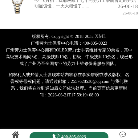
今年6月初，我那块戴了七年的劳力士潜航者走时开始
26-06-18
明显偏慢，一天大概慢了......
26-06-18
XML
版权所有:
Copyright © 2018-2032
广州劳力士保养中心电话：400-805-0023
广州劳力士保养中心拥有ROLEX劳力士手表维修专家30余名，其中
高级技术顾问3名、高级技师10名，初级、中级技师10余名，现已形
成了广州乃至全国专业的劳力士维修保养服务团队。
如权利人或知情人士发现本站内容存在事实错误或涉及版权、名
誉权等侵权问题，请通过邮箱：2557628530@qq.com 与我们联
系，我们将在收到通知后立即依法处理。当前页面信息更新时
间：2026-06-21T17:59:19+08:00
400-805-0023