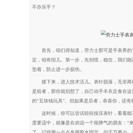
不亦乐乎？
首先，咱们得知道，劳力士那可是手表界的“
定，咱有招儿。第一步，先别慌，稳住，我们能
垫着，防止进一步损伤。
接下来，进入技术活儿。表针脱落，无非两种
是前者，那你就别想了，自己动手丰衣足食在这
的“五块钱玩具”。但如果是后者，恭喜你，还有
这时候，你可以尝试轻轻按压表针，看看能不
度要适中，就像是在劝说一个闹脾气的朋友：“
了，记得用一点点专用胶水固定，但千万要少，