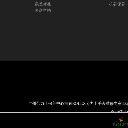
误差标准
机芯保养
表盘生锈
广州劳力士保养中心拥有ROLEX劳力士手表维修专家3
一个世纪以