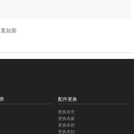
恢复如新
养
配件更换
更换表壳
更换表蒙
更换表把
更换表扣