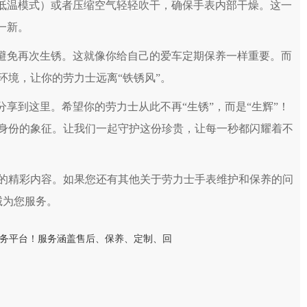
低温模式）或者压缩空气轻轻吹干，确保手表内部干燥。这一
一新。
避免再次生锈。这就像你给自己的爱车定期保养一样重要。而
环境，让你的劳力士远离“铁锈风”。
享到这里。希望你的劳力士从此不再“生锈”，而是“生辉”！
身份的象征。让我们一起守护这份珍贵，让每一秒都闪耀着不
的精彩内容。如果您还有其他关于劳力士手表维护和保养的问
诚为您服务。