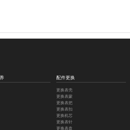
养
配件更换
更换表壳
更换表蒙
更换表把
更换表扣
更换机芯
更换表针
更换表盘