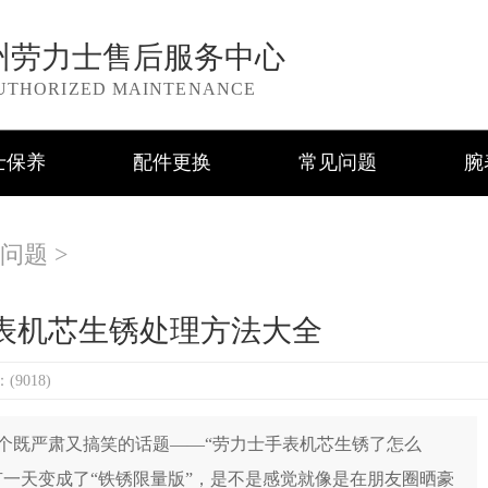
州劳力士售后服务中心
UTHORIZED MAINTENANCE
士保养
配件更换
常见问题
腕
问题
>
表机芯生锈处理方法大全
9018)
既严肃又搞笑的话题——“劳力士手表机芯生锈了怎么
一天变成了“铁锈限量版”，是不是感觉就像是在朋友圈晒豪