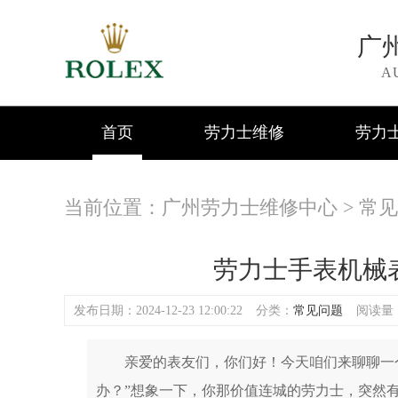
广
A
首页
劳力士维修
劳力
当前位置：
广州劳力士维修中心
>
常见
劳力士手表机械
发布日期：2024-12-23 12:00:22
分类：
常见问题
阅读量：(
亲爱的表友们，你们好！今天咱们来聊聊一个
办？”想象一下，你那价值连城的劳力士，突然有