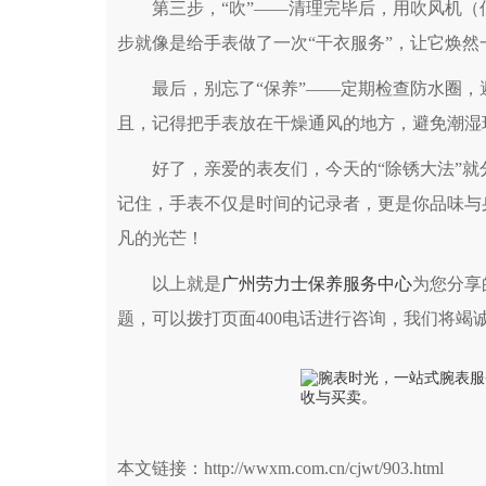
第三步，“吹”——清理完毕后，用吹风机（
步就像是给手表做了一次“干衣服务”，让它焕然
最后，别忘了“保养”——定期检查防水圈，
且，记得把手表放在干燥通风的地方，避免潮湿
好了，亲爱的表友们，今天的“除锈大法”就分
记住，手表不仅是时间的记录者，更是你品味与
凡的光芒！
以上就是
广州劳力士保养服务中心
为您分享
题，可以拨打页面400电话进行咨询，我们将竭
本文链接：http://wwxm.com.cn/cjwt/903.html