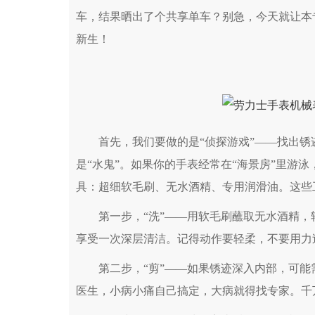
车，结果晒出了个共享单车？别急，今天就让本
新生！
首先，我们要做的是“侦探游戏”——找出锈
是“水鬼”。如果你的手表经常在“海景房”里游
具：超细软毛刷、无水酒精、专用润滑油。这些
第一步，“洗”——用软毛刷蘸取无水酒精，轻
享受一次深层清洁。记得动作要轻柔，不要用力
第二步，“剪”——如果锈迹深入内部，可能
医生，小病小痛自己搞定，大病就得找专家。千