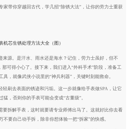
专家带你穿越回古代，学几招“除锈大法”，让你的劳力士重获
迹来源。是汗水、雨水还是海水？记住，劳力士虽好，但不
泳，那可得小心了。接下来，我们进入“外科手术”阶段，准备工
工具，就像武侠小说里的“神兵利器”，关键时刻能救命。
轻刷去表面的锈迹和污垢。这一步就像给手表做SPA，让它
过猛，否则你的手表可能会变成“古董级”。
需要拆解手表，这时就要请专业师傅出马了。这就好比你去看
万不要自己动手拆，除非你想体验一把“拆家”的快感。