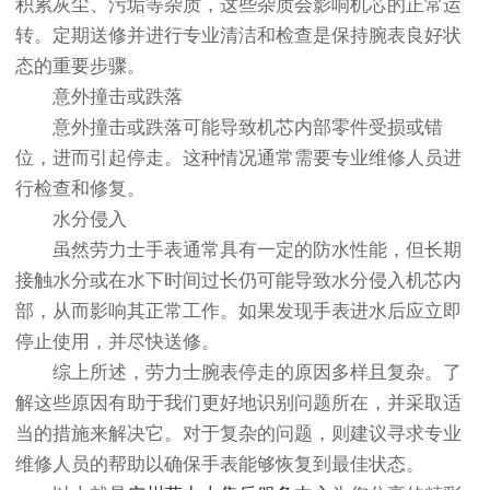
积累灰尘、污垢等杂质，这些杂质会影响机芯的正常运
转。定期送修并进行专业清洁和检查是保持腕表良好状
态的重要步骤。
意外撞击或跌落
意外撞击或跌落可能导致机芯内部零件受损或错
位，进而引起停走。这种情况通常需要专业维修人员进
行检查和修复。
水分侵入
虽然劳力士手表通常具有一定的防水性能，但长期
接触水分或在水下时间过长仍可能导致水分侵入机芯内
部，从而影响其正常工作。如果发现手表进水后应立即
停止使用，并尽快送修。
综上所述，劳力士腕表停走的原因多样且复杂。了
解这些原因有助于我们更好地识别问题所在，并采取适
当的措施来解决它。对于复杂的问题，则建议寻求专业
维修人员的帮助以确保手表能够恢复到最佳状态。