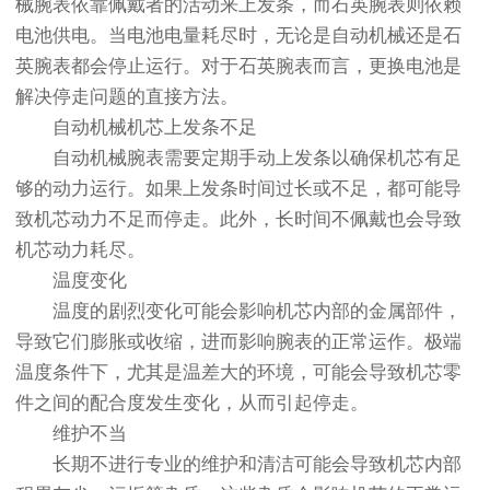
械腕表依靠佩戴者的活动来上发条，而石英腕表则依赖
电池供电。当电池电量耗尽时，无论是自动机械还是石
英腕表都会停止运行。对于石英腕表而言，更换电池是
解决停走问题的直接方法。
自动机械机芯上发条不足
自动机械腕表需要定期手动上发条以确保机芯有足
够的动力运行。如果上发条时间过长或不足，都可能导
致机芯动力不足而停走。此外，长时间不佩戴也会导致
机芯动力耗尽。
温度变化
温度的剧烈变化可能会影响机芯内部的金属部件，
导致它们膨胀或收缩，进而影响腕表的正常运作。极端
温度条件下，尤其是温差大的环境，可能会导致机芯零
件之间的配合度发生变化，从而引起停走。
维护不当
长期不进行专业的维护和清洁可能会导致机芯内部