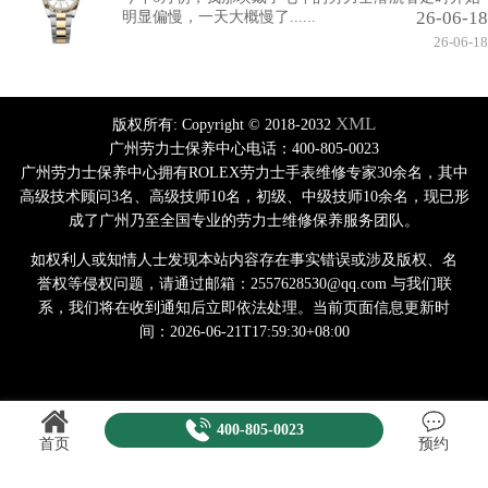
26-06-18
明显偏慢，一天大概慢了......
26-06-18
XML
版权所有:
Copyright © 2018-2032
广州劳力士保养中心电话：400-805-0023
广州劳力士保养中心拥有ROLEX劳力士手表维修专家30余名，其中
高级技术顾问3名、高级技师10名，初级、中级技师10余名，现已形
成了广州乃至全国专业的劳力士维修保养服务团队。
如权利人或知情人士发现本站内容存在事实错误或涉及版权、名
誉权等侵权问题，请通过邮箱：2557628530@qq.com 与我们联
系，我们将在收到通知后立即依法处理。当前页面信息更新时
间：2026-06-21T17:59:30+08:00
400-805-0023
首页
预约