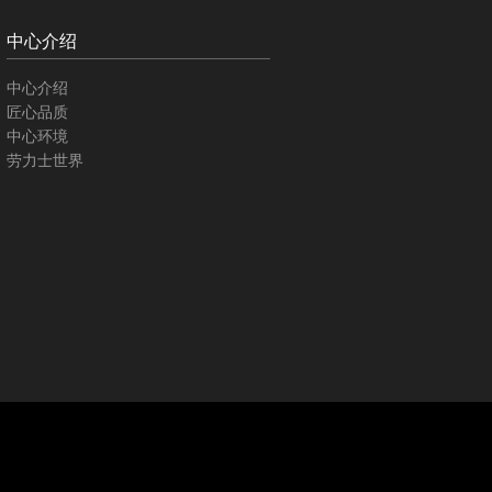
中心介绍
中心介绍
匠心品质
中心环境
劳力士世界