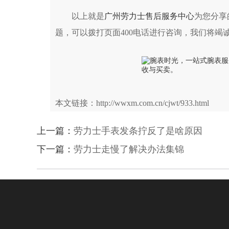
以上就是
广州劳力士售后服务中心
为您分享
题，可以拨打页面400电话进行咨询，我们将竭
本文链接：http://wwxm.com.cn/cjwt/933.html
上一篇：
劳力士手表发条拧反了是啥原因
下一篇：
劳力士走慢了解决办法集锦