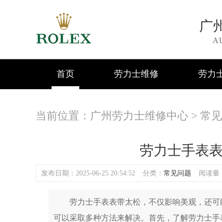
广
A
首页
劳力士维修
劳力
当前位置：
广州劳力士维修中心
>
常见
劳力士手表
发布日期：2025-06-25 20:54:52
分类：
常见问题
阅读量：(
劳力士手表表带太松，不仅影响美观，还可能
可以采取多种方法来解决。首先，了解劳力士手