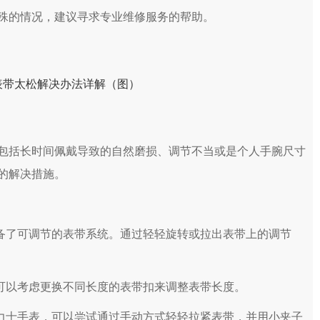
殊的情况，建议寻求专业维修服务的帮助。
括长时间佩戴导致的自然磨损、调节不当或是个人手腕尺寸
的解决措施。
备了可调节的表带系统。通过轻轻旋转或拉出表带上的调节
可以考虑更换不同长度的表带扣来调整表带长度。
力士手表，可以尝试通过手动方式轻轻拉紧表带，并用小夹子