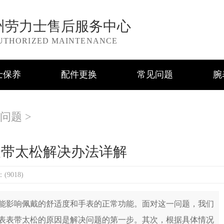
州劳力士售后服务中心
UTHORIZED MAINTENANCE
士保养
配件更换
常见问题
腕
问题
>
表带太松解决办法详解
9018)
影响佩戴的舒适度和手表的正常功能。面对这一问题，我们
表表带太松的原因是解决问题的第一步。其次，根据具体情况