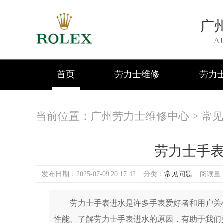
广
A
首页
劳力士维修
劳力
当前位置：
广州劳力士维修中心
>
常见
劳力士手
发布日期：2025-07-09 20:17:42
分类：
常见问题
阅读量：(
劳力士手表进水是许多手表爱好者和用户关心
性能。了解劳力士手表进水的原因，有助于我们