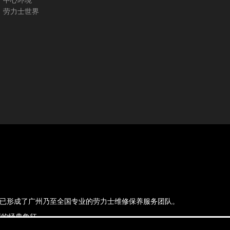
中心环境
劳力士世界
，现已形成了广州乃至全国专业的劳力士维修保养服务团队。
的经典象征.