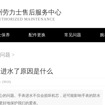
州劳力士售后服务中心
UTHORIZED MAINTENANCE
士保养
配件更换
常见问题
腕
问题
>
表进水了原因是什么
9018)
的问题。手表进水不仅会损坏机芯，还可能影响手表的防水
更好地保护我们的爱表。