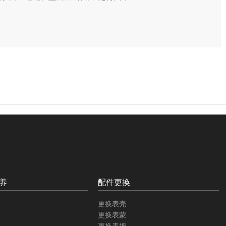
养
配件更换
更换表壳
更换表蒙