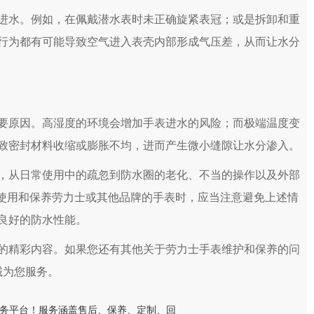
水。例如，在佩戴潜水表时未正确旋紧表冠；或是拆卸和重
行为都有可能导致空气进入表壳内部形成气压差，从而让水分
原因。高湿度的环境会增加手表进水的风险；而极端温度变
致密封材料收缩或膨胀不均，进而产生微小缝隙让水分渗入。
从日常使用中的疏忽到防水圈的老化、不当的操作以及外部
在使用和保养劳力士或其他品牌的手表时，应当注意避免上述情
良好的防水性能。
的精彩内容。如果您还有其他关于劳力士手表维护和保养的问
诚为您服务。