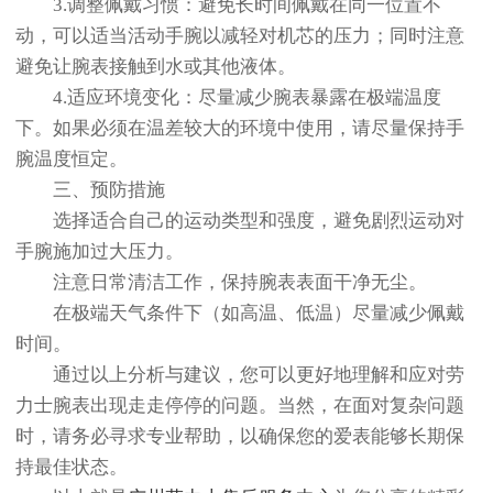
3.调整佩戴习惯：避免长时间佩戴在同一位置不
动，可以适当活动手腕以减轻对机芯的压力；同时注意
避免让腕表接触到水或其他液体。
4.适应环境变化：尽量减少腕表暴露在极端温度
下。如果必须在温差较大的环境中使用，请尽量保持手
腕温度恒定。
三、预防措施
选择适合自己的运动类型和强度，避免剧烈运动对
手腕施加过大压力。
注意日常清洁工作，保持腕表表面干净无尘。
在极端天气条件下（如高温、低温）尽量减少佩戴
时间。
通过以上分析与建议，您可以更好地理解和应对劳
力士腕表出现走走停停的问题。当然，在面对复杂问题
时，请务必寻求专业帮助，以确保您的爱表能够长期保
持最佳状态。