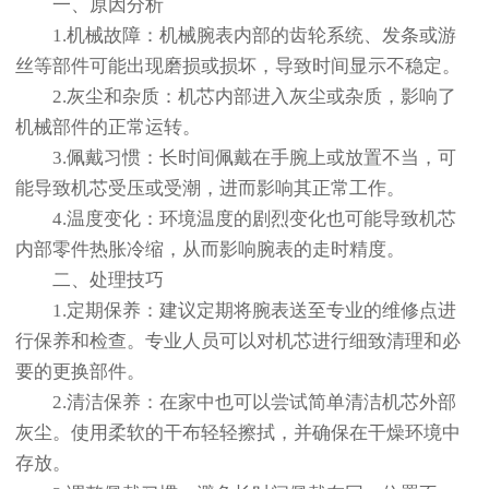
一、原因分析
1.机械故障：机械腕表内部的齿轮系统、发条或游
丝等部件可能出现磨损或损坏，导致时间显示不稳定。
2.灰尘和杂质：机芯内部进入灰尘或杂质，影响了
机械部件的正常运转。
3.佩戴习惯：长时间佩戴在手腕上或放置不当，可
能导致机芯受压或受潮，进而影响其正常工作。
4.温度变化：环境温度的剧烈变化也可能导致机芯
内部零件热胀冷缩，从而影响腕表的走时精度。
二、处理技巧
1.定期保养：建议定期将腕表送至专业的维修点进
行保养和检查。专业人员可以对机芯进行细致清理和必
要的更换部件。
2.清洁保养：在家中也可以尝试简单清洁机芯外部
灰尘。使用柔软的干布轻轻擦拭，并确保在干燥环境中
存放。