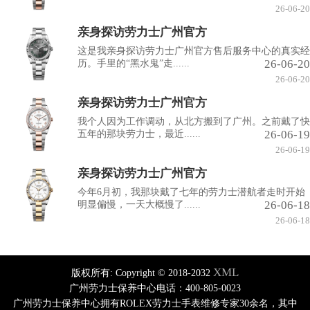
26-06-20
亲身探访劳力士广州官方
这是我亲身探访劳力士广州官方售后服务中心的真实经
26-06-20
历。手里的“黑水鬼”走......
26-06-20
亲身探访劳力士广州官方
我个人因为工作调动，从北方搬到了广州。之前戴了快
26-06-19
五年的那块劳力士，最近......
26-06-19
亲身探访劳力士广州官方
今年6月初，我那块戴了七年的劳力士潜航者走时开始
26-06-18
明显偏慢，一天大概慢了......
26-06-18
XML
版权所有:
Copyright © 2018-2032
广州劳力士保养中心电话：400-805-0023
广州劳力士保养中心拥有ROLEX劳力士手表维修专家30余名，其中