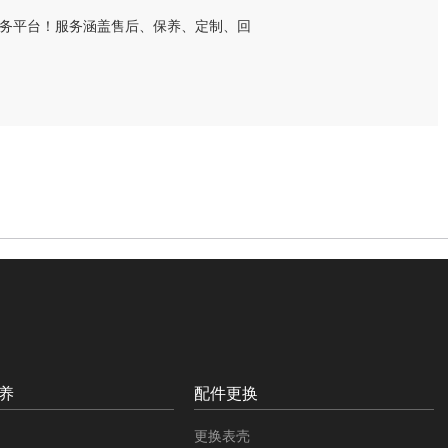
养
配件更换
更换表壳