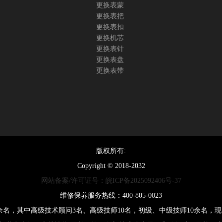
更换表蒙
更换表把
更换表扣
更换机芯
更换表针
更换表盘
更换表带
版权所有:
Copyright © 2018-2032
网站备案/许可证号：皖ICP备2025092406号-37
维修保养服务热线：400-805-0023
0余名，其中高级技术顾问3名、高级技师10名，初级、中级技师10余名