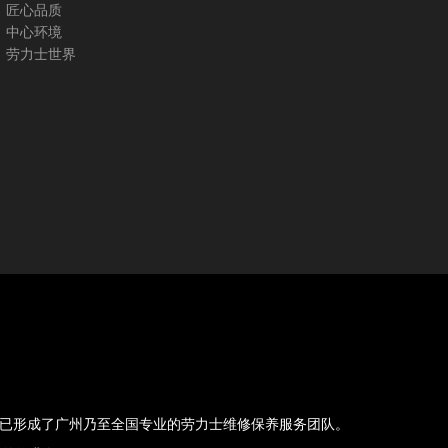
匠心品质
中心环境
劳力士世界
，现已形成了广州乃至全国专业的劳力士维修保养服务团队。