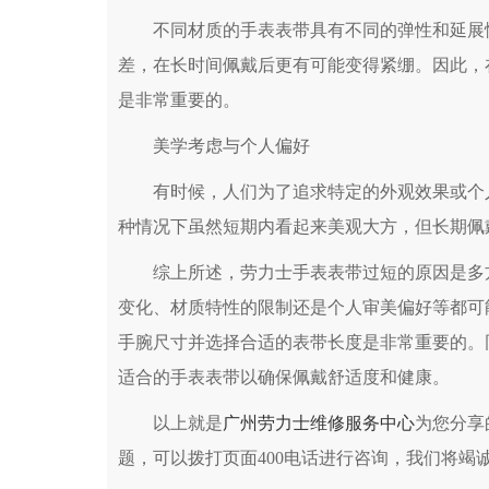
不同材质的手表表带具有不同的弹性和延展性
差，在长时间佩戴后更有可能变得紧绷。因此，
是非常重要的。
美学考虑与个人偏好
有时候，人们为了追求特定的外观效果或个人
种情况下虽然短期内看起来美观大方，但长期佩
综上所述，劳力士手表表带过短的原因是多方
变化、材质特性的限制还是个人审美偏好等都可
手腕尺寸并选择合适的表带长度是非常重要的。
适合的手表表带以确保佩戴舒适度和健康。
以上就是
广州劳力士维修服务中心
为您分享
题，可以拨打页面400电话进行咨询，我们将竭