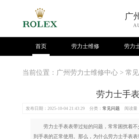
广
A
首页
劳力士维修
劳力
当前位置：
广州劳力士维修中心
>
常见
劳力士手
发布日期：2025-10-04 21:43:29
分类：
常见问题
阅读量：(
劳力士手表表带过短的问题，常常困扰着不少
到手表的正常使用。那么，为什么劳力士手表表