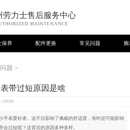
州劳力士售后服务中心
UTHORIZED MAINTENANCE
士保养
配件更换
常见问题
腕
问题
>
表表带过短原因是啥
9018)
手表爱好者。这不仅影响了佩戴的舒适度，有时还可能影响
带会过短呢？这背后的原因多种多样。