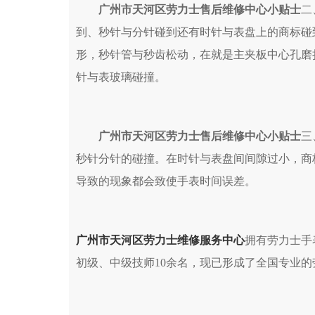
广州市天河区劳力士售后维修中心小贴士
二
到、秒针与分针碰到还有时针与表盘上的商标碰
形，秒针管与秒齿松动，在就是主夹板中心孔磨
针与表玻璃碰撞。
广州市天河区劳力士售后维修中心小贴士
三
秒针分针的碰撞。在时针与表盘间间隙过小，商
导致的现象都会致使手表时间误差。
广州市天河区劳力士维修服务中心
拥有劳力士手
初级、中级技师10余名，现已形成了全国专业