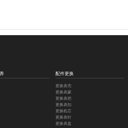
养
配件更换
更换表壳
更换表蒙
更换表把
更换表扣
更换机芯
更换表针
更换表盘