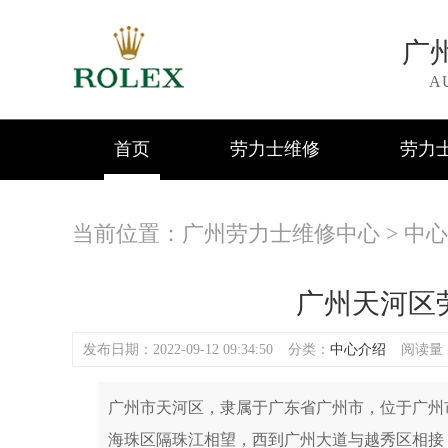
广
A
首页
劳力士维修
劳力
当前位置：
广州劳力士维修中心
>
中心
广州天河区
发布日期：2022-09-12 09:34:50
分类：
中心介绍
阅读量：(
广州市天河区，隶属于广东省广州市，位于广州市
海珠区隔珠江相望，西到广州大道与越秀区相接，北