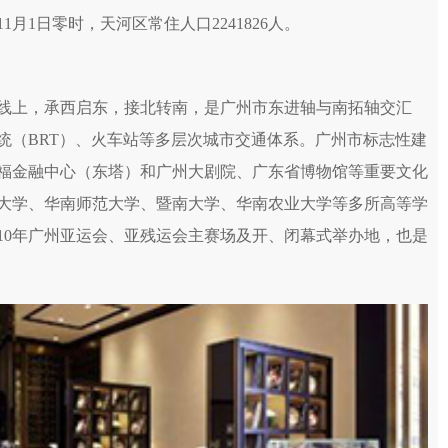
1月1日零时，天河区常住人口2241826人。
线上，承西启东，接北转南，是广州市东进轴与南拓轴交汇
统（BRT）、火车站等多层次城市交通体系。广州市标志性建
福金融中心（东塔）和广州大剧院、广东省博物馆等重要文化
大学、华南师范大学、暨南大学、华南农业大学等多所高等学
10年广州亚运会、亚残运会主赛场及开、闭幕式举办地，也是