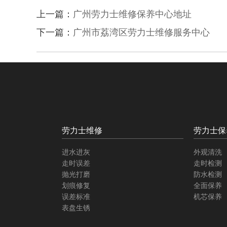
上一篇：
广州劳力士维修保养中心地址
下一篇：
广州市荔湾区劳力士维修服务中心
劳力士维修
劳力士保
进水进灰
外观清洗
走时误差
走时检测
抛光打磨
防水检测
划痕修复
全面保养
误差标准
机芯保养
表盘生锈