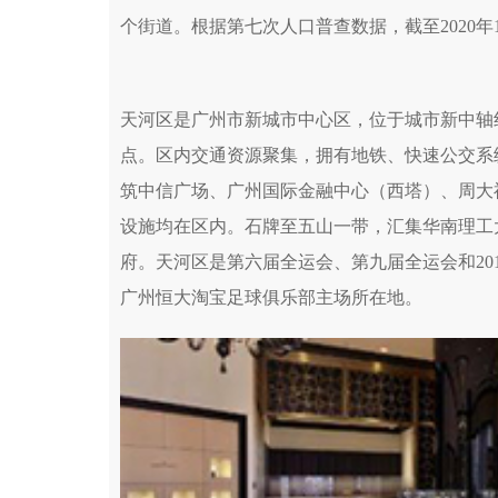
个街道。根据第七次人口普查数据，截至2020年1
天河区是广州市新城市中心区，位于城市新中轴
点。区内交通资源聚集，拥有地铁、快速公交系
筑中信广场、广州国际金融中心（西塔）、周大
设施均在区内。石牌至五山一带，汇集华南理工
府。天河区是第六届全运会、第九届全运会和20
广州恒大淘宝足球俱乐部主场所在地。