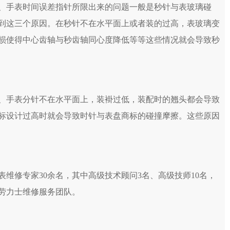
、手表时间误差指针所限出来的问题一般是秒针与表玻璃碰
到这三个原因。在秒针不在水平面上或者装的过高，表玻璃变
损使得中心齿轴与秒齿轴同心度降低等等这些情况就会导致秒
、手表分针不在水平面上，装褂过低，装配时的翘头都会导致
标设计过高时就会导致时针与表盘商标的碰撞摩擦。这些原因
表维修专家30余名，其中高级技术顾问3名、高级技师10名，
的劳力士维修服务团队。