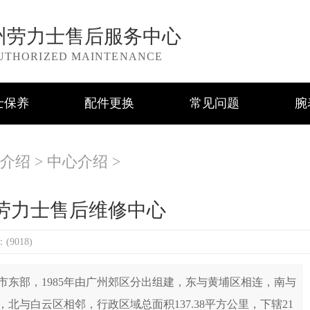
州劳力士售后服务中心
UTHORIZED MAINTENANCE
士保养
配件更换
常见问题
腕
介绍
>
中心介绍
>
劳力士售后维修中心
9018)
东部，1985年由广州郊区分出组建，东与黄埔区相连，南与
与白云区相邻，行政区域总面积137.38平方公里，下辖21