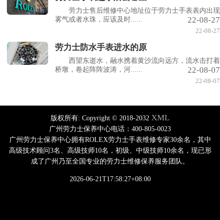
劳力士售后维修中心地址位于劳力士手表表内出现
22-08-27
雾气或者水珠，应该及时......
22-08-27
劳力士防水手表进水的原
西望东逝水，融水携着黄沙流向远方，流水击打着
22-08-07
桥墩，卷起阵阵波涛，河......
22-08-07
XML
版权所有:
Copyright © 2018-2032
广州劳力士保养中心电话：400-805-0023
广州劳力士保养中心拥有ROLEX劳力士手表维修专家30余名，其中
高级技术顾问3名、高级技师10名，初级、中级技师10余名，现已形
成了广州乃至全国专业的劳力士维修保养服务团队。
2026-06-21T17:58:27+08:00