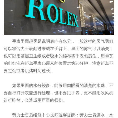
手表里面起雾是说明表内有水分，一般这样的雾气我们
可以将劳力士表翻过来戴在手臂上，里面的雾气可以消失；
也可以用基层卫生纸或者吸水的棉布将手表包裹住，用40瓦
的电灯泡在距离手表15厘米的位置烘烤30分钟，注意距离不
要过劲或者烘烤时间过长。
如果里面的水分较多，能够用肉眼看的清楚的水珠，不
要自行打开表盖进行处理，也不要甩手表，更不能用吹风机
进行吃烤，会造成更严重的损伤。
劳力士售后维修中心技师温馨提醒：劳力士表进水，水