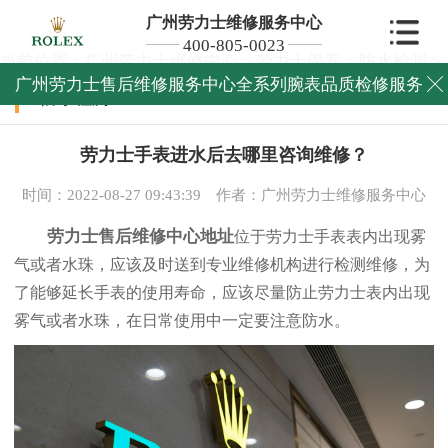
广州劳力士维修服务中心
400-805-0023
当前位置：
广州劳力士维修中心
>
劳力士保养
>
防水检测
>
广州劳力士售后维修服务中心全系列腕表品质检修服务

防水检测
劳力士手表进水后去哪里咨询维修？
时间：2022-08-27 09:43:39
作者：广州劳力士维修服务中心
劳力士售后维修中心地址
位于劳力士手表表内出现雾
气或者水珠，应该及时送到专业维修机构进行检测维修，为
了能够延长手表的使用寿命，应该尽量防止劳力士表内出现
雾气或者水珠，在日常使用中一定要注意防水。