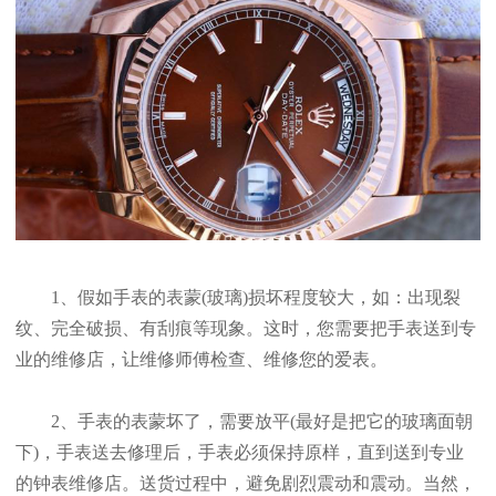
1、假如手表的表蒙(玻璃)损坏程度较大，如：出现裂
纹、完全破损、有刮痕等现象。这时，您需要把手表送到专
业的维修店，让维修师傅检查、维修您的爱表。
2、手表的表蒙坏了，需要放平(最好是把它的玻璃面朝
下)，手表送去修理后，手表必须保持原样，直到送到专业
的钟表维修店。送货过程中，避免剧烈震动和震动。当然，