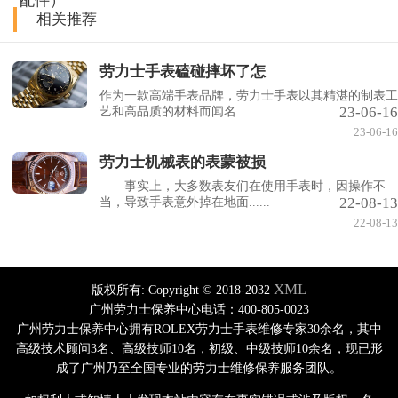
配件）
相关推荐
劳力士手表磕碰摔坏了怎
作为一款高端手表品牌，劳力士手表以其精湛的制表工
23-06-16
艺和高品质的材料而闻名......
23-06-16
劳力士机械表的表蒙被损
事实上，大多数表友们在使用手表时，因操作不
22-08-13
当，导致手表意外掉在地面......
22-08-13
XML
版权所有:
Copyright © 2018-2032
广州劳力士保养中心电话：400-805-0023
广州劳力士保养中心拥有ROLEX劳力士手表维修专家30余名，其中
高级技术顾问3名、高级技师10名，初级、中级技师10余名，现已形
成了广州乃至全国专业的劳力士维修保养服务团队。