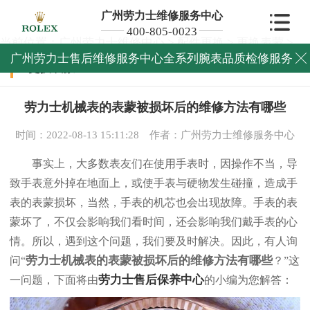
广州劳力士维修服务中心
400-805-0023
当前位置：
广州劳力士维修中心
>
配件更换
>
更换表蒙
>
广州劳力士售后维修服务中心全系列腕表品质检修服务

更换表蒙
劳力士机械表的表蒙被损坏后的维修方法有哪些
时间：2022-08-13 15:11:28
作者：广州劳力士维修服务中心
事实上，大多数表友们在使用手表时，因操作不当，导
致手表意外掉在地面上，或使手表与硬物发生碰撞，造成手
表的表蒙损坏，当然，手表的机芯也会出现故障。手表的表
蒙坏了，不仅会影响我们看时间，还会影响我们戴手表的心
情。所以，遇到这个问题，我们要及时解决。因此，有人询
劳力士机械表的表蒙被损坏后的维修方法有哪些
问“
？”这
劳力士售后保养中心
一问题，下面将由
的小编为您解答：