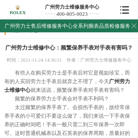
广州劳力士维修服务中心
400-805-0023
当前位置：
广州劳力士维修中心
>
劳力士维修
>
广州劳力士售后维修服务中心全系列腕表品质检修服务

劳力士维修
广州劳力士维修中心：频繁保养手表对手表有害吗？
时间：2021-11-24 14:36:31
作者：广州劳力士维修服务中心
有些人在购买劳力士是手表后对它是视如珍宝，而
有的人买回劳力士手表后就弃之不理了，今天
广州劳力
士维修中心
就来说说，频繁保养手表对手表有害吗？
频繁的保养劳力士手表会对手表不利吗？
太过频繁的保养手表了。会损伤手表的，故经常保
养手表的小可爱们不要这么做了，我们来说一下手表保
养的正确时间吧！手表一般只需二到三年保养一次即
可。这时普通机械表以及石英表的保养周期，质量好的