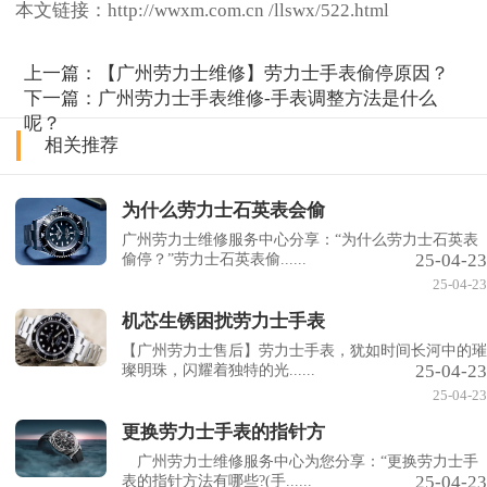
本文链接：http://wwxm.com.cn /llswx/522.html
上一篇：
【广州劳力士维修】劳力士手表偷停原因？
下一篇：
广州劳力士手表维修-手表调整方法是什么
呢？
相关推荐
为什么劳力士石英表会偷
广州劳力士维修服务中心分享：“为什么劳力士石英表
25-04-23
偷停？”劳力士石英表偷......
25-04-23
机芯生锈困扰劳力士手表
【广州劳力士售后】劳力士手表，犹如时间长河中的璀
25-04-23
璨明珠，闪耀着独特的光......
25-04-23
更换劳力士手表的指针方
广州劳力士维修服务中心为您分享：“更换劳力士手
25-04-23
表的指针方法有哪些?(手......