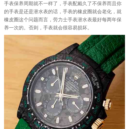
手表保养周期就不一样了，手表配戴久了不保养而且你
的手表是还是潜水表的话，手表的橡皮圈就会老化，就
橡皮圈这个问题而言，劳力士手表潜水表最好每两年保
养一次的。否则，手表就会很容易损坏。