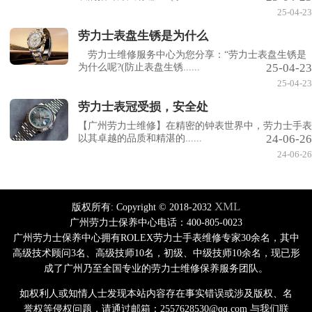
25-04-23
劳力士表盘生锈是为什么
劳力士维修服务中心为您分享：“劳力士表盘生锈是
25-04-23
为什么呢?(防止表盘生锈......
25-04-23
劳力士表冠受损，安全处
【广州劳力士维修】在精密的钟表世界中，劳力士手表
24-06-26
以其卓越的品质和精湛的......
24-06-26
XML
版权所有:
Copyright © 2018-2032
广州劳力士保养中心电话：400-805-0023
广州劳力士保养中心拥有ROLEX劳力士手表维修专家30余名，其中
高级技术顾问3名、高级技师10名，初级、中级技师10余名，现已形
成了广州乃至全国专业的劳力士维修保养服务团队。
如权利人或知情人士发现本站内容存在事实错误或涉及版权、名
誉权等侵权问题，请通过邮箱：2557628530@qq.com 与我们联