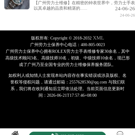
【广州劳力士维修】在精密的钟表世界中，劳力士手表
24-06-26
以其卓越的品质和精湛的......
24-06-26
XML
版权所有:
Copyright © 2018-2032
广州劳力士保养中心电话：400-805-0023
广州劳力士保养中心拥有ROLEX劳力士手表维修专家30余名，其中
高级技术顾问3名、高级技师10名，初级、中级技师10余名，现已形
成了广州乃至全国专业的劳力士维修保养服务团队。
如权利人或知情人士发现本站内容存在事实错误或涉及版权、名
誉权等侵权问题，请通过邮箱：2557628530@qq.com 与我们联
系，我们将在收到通知后立即依法处理。当前页面信息更新时
间：2026-06-21T17:57:46+08:00