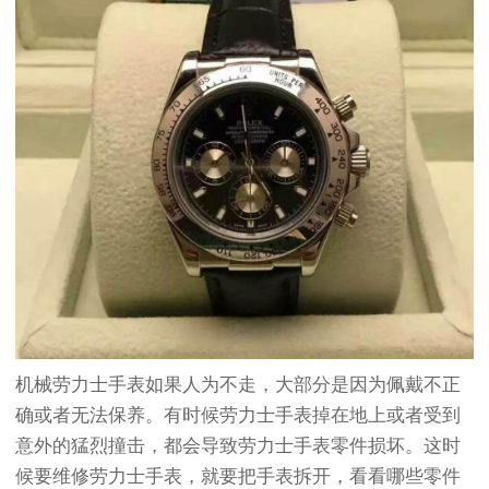
机械劳力士手表如果人为不走，大部分是因为佩戴不正
确或者无法保养。有时候劳力士手表掉在地上或者受到
意外的猛烈撞击，都会导致劳力士手表零件损坏。这时
候要维修劳力士手表，就要把手表拆开，看看哪些零件