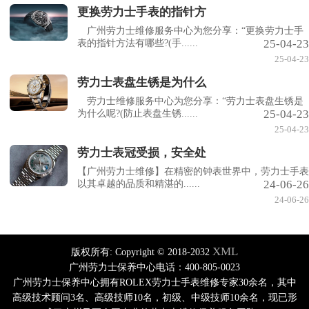
更换劳力士手表的指针方
广州劳力士维修服务中心为您分享：“更换劳力士手
25-04-23
表的指针方法有哪些?(手......
25-04-23
劳力士表盘生锈是为什么
劳力士维修服务中心为您分享：“劳力士表盘生锈是
25-04-23
为什么呢?(防止表盘生锈......
25-04-23
劳力士表冠受损，安全处
【广州劳力士维修】在精密的钟表世界中，劳力士手表
24-06-26
以其卓越的品质和精湛的......
24-06-26
XML
版权所有:
Copyright © 2018-2032
广州劳力士保养中心电话：400-805-0023
广州劳力士保养中心拥有ROLEX劳力士手表维修专家30余名，其中
高级技术顾问3名、高级技师10名，初级、中级技师10余名，现已形