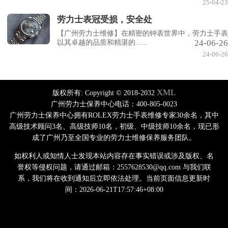
25-04-23
劳力士表冠受损，安全处
【广州劳力士维修】在精密的钟表世界中，劳力士手表
24-06-26
以其卓越的品质和精湛的......
24-06-26
XML
版权所有:
Copyright © 2018-2032
广州劳力士保养中心电话：400-805-0023
广州劳力士保养中心拥有ROLEX劳力士手表维修专家30余名，其中
高级技术顾问3名、高级技师10名，初级、中级技师10余名，现已形
成了广州乃至全国专业的劳力士维修保养服务团队。
如权利人或知情人士发现本站内容存在事实错误或涉及版权、名
誉权等侵权问题，请通过邮箱：2557628530@qq.com 与我们联
系，我们将在收到通知后立即依法处理。当前页面信息更新时
间：2026-06-21T17:57:46+08:00