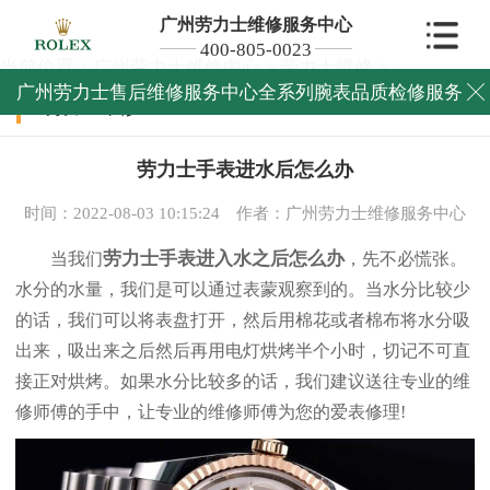
广州劳力士维修服务中心
400-805-0023
当前位置：
广州劳力士维修中心
>
劳力士维修
>
广州劳力士售后维修服务中心全系列腕表品质检修服务

劳力士维修
劳力士手表进水后怎么办
时间：2022-08-03 10:15:24
作者：广州劳力士维修服务中心
劳力士手表进入水之后怎么办
当我们
，先不必慌张。
水分的水量，我们是可以通过表蒙观察到的。当水分比较少
的话，我们可以将表盘打开，然后用棉花或者棉布将水分吸
出来，吸出来之后然后再用电灯烘烤半个小时，切记不可直
接正对烘烤。如果水分比较多的话，我们建议送往专业的维
修师傅的手中，让专业的维修师傅为您的爱表修理!