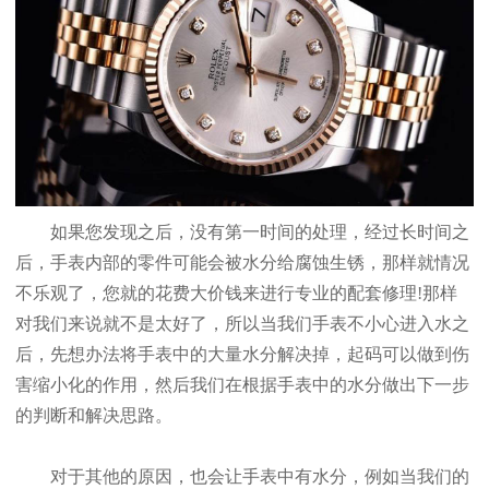
如果您发现之后，没有第一时间的处理，经过长时间之
后，手表内部的零件可能会被水分给腐蚀生锈，那样就情况
不乐观了，您就的花费大价钱来进行专业的配套修理!那样
对我们来说就不是太好了，所以当我们手表不小心进入水之
后，先想办法将手表中的大量水分解决掉，起码可以做到伤
害缩小化的作用，然后我们在根据手表中的水分做出下一步
的判断和解决思路。
对于其他的原因，也会让手表中有水分，例如当我们的