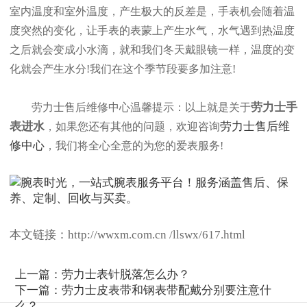
室内温度和室外温度，产生极大的反差是，手表机会随着温
度突然的变化，让手表的表蒙上产生水气，水气遇到热温度
之后就会变成小水滴，就和我们冬天戴眼镜一样，温度的变
化就会产生水分!我们在这个季节段要多加注意!
劳力士手
劳力士售后维修中心温馨提示：以上就是关于
表进水
劳力士售后维
，如果您还有其他的问题，欢迎咨询
修中心
，我们将全心全意的为您的爱表服务!
本文链接：http://wwxm.com.cn /llswx/617.html
上一篇：
劳力士表针脱落怎么办？
下一篇：
劳力士皮表带和钢表带配戴分别要注意什
么？