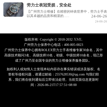
劳力士表冠受损，安全处
【广州劳力士维修】在精密的钟表世界中，劳力士手表
24-06-26
以其卓越的品质和精湛的......
24-06-26
XML
版权所有:
Copyright © 2018-2032
广州劳力士保养中心电话：400-805-0023
广州劳力士保养中心拥有ROLEX劳力士手表维修专家30余名，其中
高级技术顾问3名、高级技师10名，初级、中级技师10余名，现已形
成了广州乃至全国专业的劳力士维修保养服务团队。
如权利人或知情人士发现本站内容存在事实错误或涉及版权、名
誉权等侵权问题，请通过邮箱：2557628530@qq.com 与我们联
系，我们将在收到通知后立即依法处理。当前页面信息更新时
间：2026-06-21T17:57:51+08:00