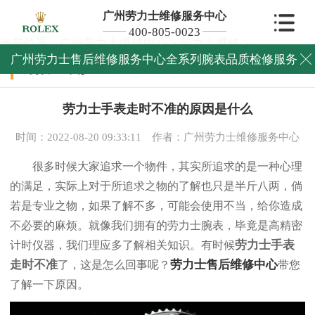
广州劳力士维修服务中心
400-805-0023
当前位置：
广州劳力士维修中心
>
劳力士维修
>
广州劳力士售后维修服务中心全系列腕表品质检修服务

劳力士维修
劳力士手表走时不准的原因是什么
时间：2022-08-20 09:33:11
作者：广州劳力士维修服务中心
很多时候大家追求一个物件，其实所追求的是一种心理
的满足，实际上对于所追求之物的了解也只是半斤八两，倘
若是专业之物，如果了解不多，可能会使用不当，给你造成
不必要的麻烦。就像我们拥有的劳力士腕表，毕竟是高精密
劳力士手表
计时仪器，我们理应多了解相关知识。有时候
走时不准
劳力士售后维修中心
了，这是怎么回事呢？
带您
了解一下原因。