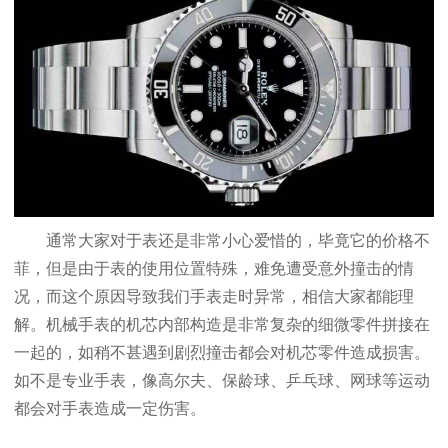
通常大家对于表还是非常小心爱惜的，毕竟它的价格不
菲，但是由于表的使用位置特殊，难免遭受意外撞击的情
况，而这个原因导致我们手表走时异常，相信大家都能理
解。机械手表的机芯内部构造是非常复杂的细微零件拼接在
一起的，如稍不甚遇到剧烈撞击都会对机芯零件造成损害。
如不是专业手表，像高尔夫、保龄球、乒乓球、网球等运动
都会对手表造成一定伤害。