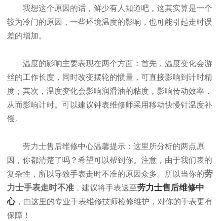
我想这个原因的话，鲜少有人知道吧，这其实算是一个
较为冷门的原因，一些环境温度的影响，也可能引起走时误
差的增加。
温度的影响主要表现在两个方面：首先，温度变化会游
丝的工作长度，同时改变摆轮的惯量，可直接影响到计时精
度；其次，温度变化会影响润滑油的粘度，影响传动效率，
从而影响计时。可以建议钟表维修师采用移动快慢针温度补
偿。
劳力士售后维修中心温馨提示：这里所分析的两点原
因，你都清楚了吗？希望可以帮到你。注意，由于我们表的
劳
复杂性，所以导致手表走时不准的原因众多。所以当你的
力士手表走时不准
劳力士售后维修中
，建议将手表送至
心
，由这里的专业手表维修技师检修维护，对你的手表更有
保障！