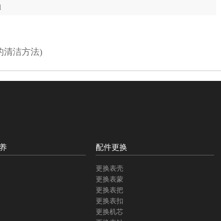
l
的清洁方法)
养
配件更换
更换表壳
更换表蒙
更换表把
更换表扣
更换机芯