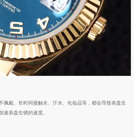
不佩戴、长时间接触水、汗水、化妆品等，都会导致表盘生
加速表盘生锈的速度。