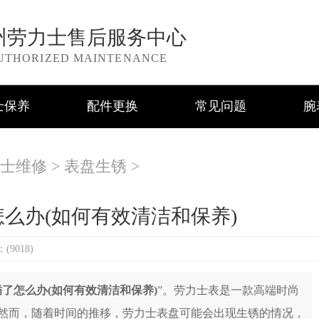
州劳力士售后服务中心
UTHORIZED MAINTENANCE
士保养
配件更换
常见问题
腕
士维修
>
表盘生锈
>
么办(如何有效清洁和保养)
9018)
了怎么办(如何有效清洁和保养)
”。劳力士表是一款高端时尚
然而，随着时间的推移，劳力士表盘可能会出现生锈的情况，