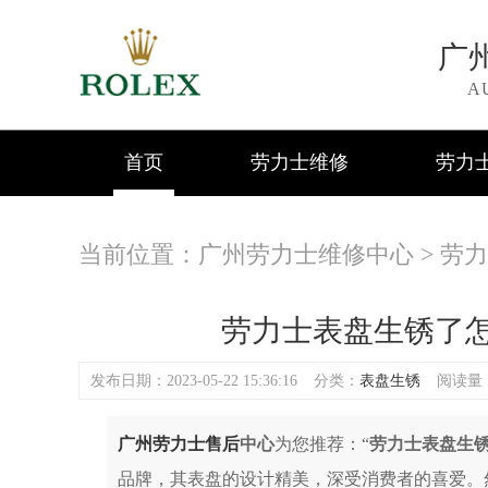
广
A
首页
劳力士维修
劳力
当前位置：
广州劳力士维修中心
>
劳力
劳力士表盘生锈了怎
发布日期：2023-05-22 15:36:16
分类：
表盘生锈
阅读量：(
广州劳力士售后
中心
为您推荐：“
劳力士表盘生锈
品牌，其表盘的设计精美，深受消费者的喜爱。