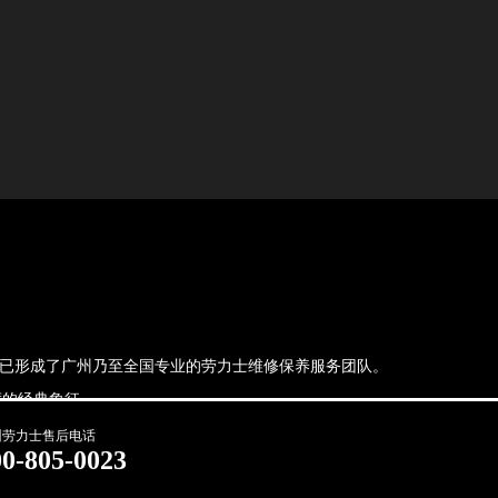
，现已形成了广州乃至全国专业的劳力士维修保养服务团队。
的经典象征.
州劳力士售后电话
00-805-0023
法处理。当前页面信息更新时间：2026-06-21T17:57:54+08:00