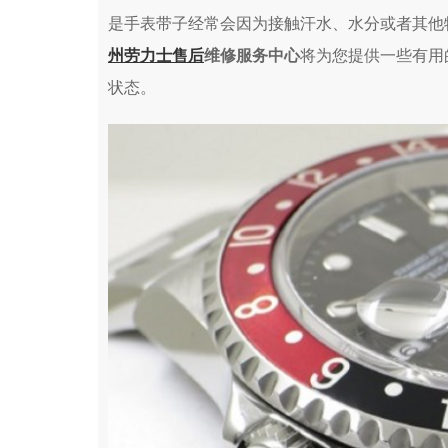
是手表带子经常会因为接触汗水、水分或者其他
州劳力士售后
维修服务中心
将为您提供一些有用
状态。