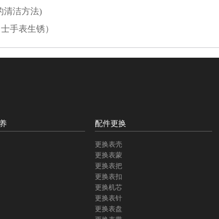
的清洁方法)
力士手表生锈）
养
配件更换
更换表壳
更换表蒙
更换表把
更换表扣
更换机芯
更换表针
更换表盘