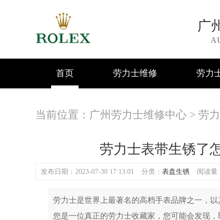
广
A
首页
劳力士维修
劳力
当前位置：
广州劳力士维修中心
>
劳力
劳力士表带生锈了怎
发布日期：2023-07-30 17:13:01
分类：
表盘生锈
阅读量：(
劳力士是世界上最著名的高档手表品牌之一，以
您是一位真正的劳力士收藏家，您可能会发现，