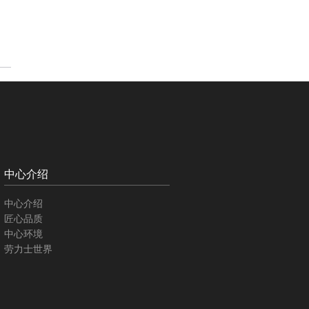
中心介绍
中心介绍
匠心品质
中心环境
劳力士世界