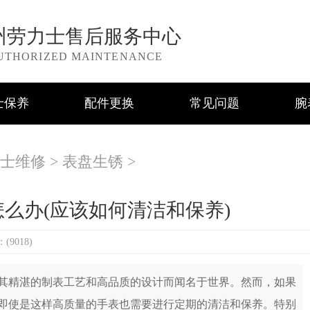
州劳力士售后服务中心
UTHORIZED MAINTENANCE
士保养
配件更换
常见问题
腕
士维修
>
表盘生锈
>
么办(应该如何清洁和保养)
9018)
其精湛的制表工艺和高品质的设计而闻名于世界。然而，如果
即使是这样高质量的手表也需要进行定期的清洁和保养。特别