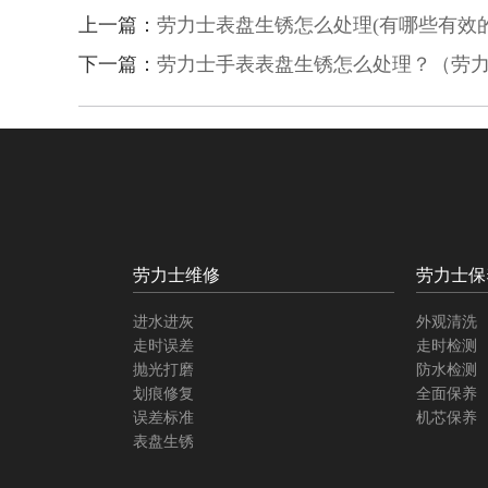
上一篇：
劳力士表盘生锈怎么处理(有哪些有效
下一篇：
劳力士手表表盘生锈怎么处理？（劳
劳力士维修
劳力士保
进水进灰
外观清洗
走时误差
走时检测
抛光打磨
防水检测
划痕修复
全面保养
误差标准
机芯保养
表盘生锈